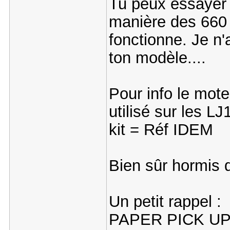
Tu peux essayer a
manière des 660 
fonctionne. Je n'
ton modèle....
Pour info le mote
utilisé sur les 
kit = Réf IDEM
Bien sûr hormis 
Un petit rappel :
PAPER PICK U