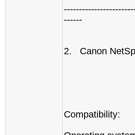
-----------------------
------
2. Canon NetSpo
Compatibility: