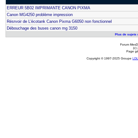
ERREUR 5B02 IMPRIMANTE CANON PIXMA
Canon MG4250 problème impression
Résrvoir de L'écotank Canon Pixma G6050 non fonctionnel
Débouchage des buses canon mg 3150
Plus de sujets
Forum MesDi
(c)
Page gé
Copyright © 1997-2025 Groupe
LD