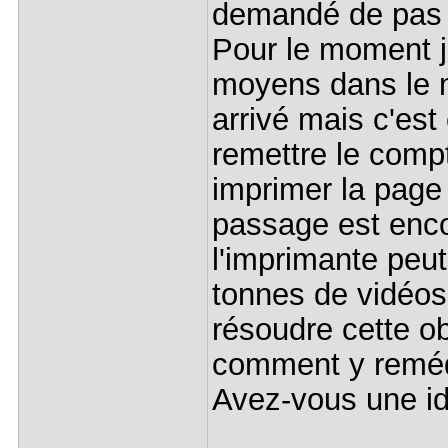
demandé de pas i
Pour le moment j
moyens dans le m
arrivé mais c'est
remettre le compt
imprimer la page
passage est enco
l'imprimante peut
tonnes de vidéos
résoudre cette 
comment y reméd
Avez-vous une i