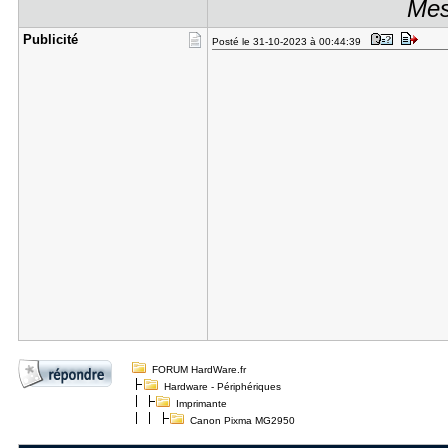
Mes
Publicité
Posté le 31-10-2023 à 00:44:39
FORUM HardWare.fr
Hardware - Périphériques
Imprimante
Canon Pixma MG2950