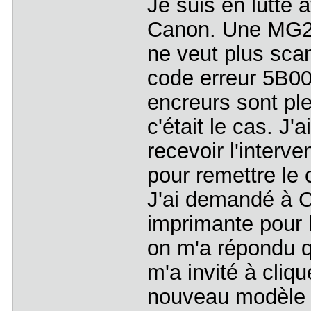
Je suis en lutte
Canon. Une MG295
ne veut plus scan
code erreur 5B00
encreurs sont ple
c'était le cas. J'
recevoir l'interv
pour remettre le
J'ai demandé à C
imprimante pour l
on m'a répondu qu
m'a invité à cliq
nouveau modèle 