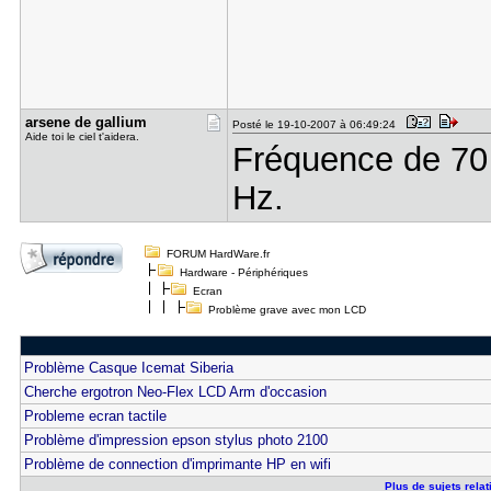
arsene de ​gallium
Posté le 19-10-2007 à 06:49:24
Aide toi le ciel t'aidera.
Fréquence de 70 
Hz.
FORUM HardWare.fr
Hardware - Périphériques
Ecran
Problème grave avec mon LCD
Problème Casque Icemat Siberia
Cherche ergotron Neo-Flex LCD Arm d'occasion
Probleme ecran tactile
Problème d'impression epson stylus photo 2100
Problème de connection d'imprimante HP en wifi
Plus de sujets rela