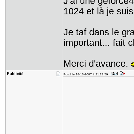
J'ai une geforce
1024 et là je suis
Je taf dans le g
important... fait 
Merci d'avance.
Publicité
Posté le 18-10-2007 à 21:23:59