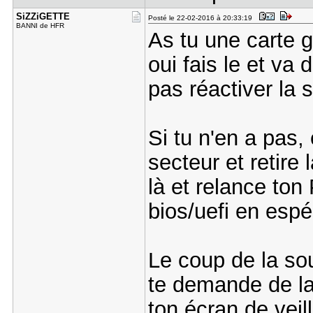
SiZZiGETTE
Posté le 22-02-2016 à 20:33:19
BANNI de HFR
As tu une carte 
oui fais le et va 
pas réactiver la 
Si tu n'en a pas
secteur et retire
là et relance ton
bios/uefi en espé
Le coup de la sou
te demande de la
ton écran de veill