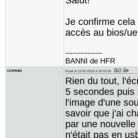
Salut!
Je confirme cela v
accès au bios/uef
---------------
BANNI de HFR
ccvman
Posté le 22-02-2016 à 20:24:56
Rien du tout, l'é
5 secondes puis 
l'image d'une sour
savoir que j'ai 
par une nouvelle 
n'était pas en us