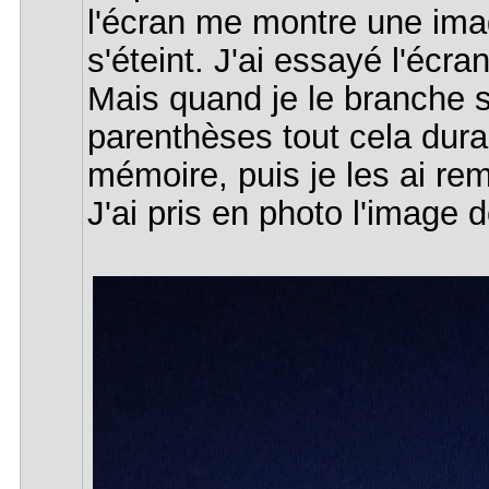
l'écran me montre une imag
s'éteint. J'ai essayé l'écra
Mais quand je le branche su
parenthèses tout cela duran
mémoire, puis je les ai re
J'ai pris en photo l'image d