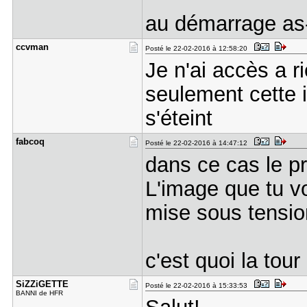
au démarrage as-
ccvman
Posté le 22-02-2016 à 12:58:20
Je n'ai accès a r
seulement cette 
s'éteint
fabcoq
Posté le 22-02-2016 à 14:47:12
dans ce cas le pr
L'image que tu vo
mise sous tensio
c'est quoi la tour
SiZZiGETTE
Posté le 22-02-2016 à 15:33:53
BANNI de HFR