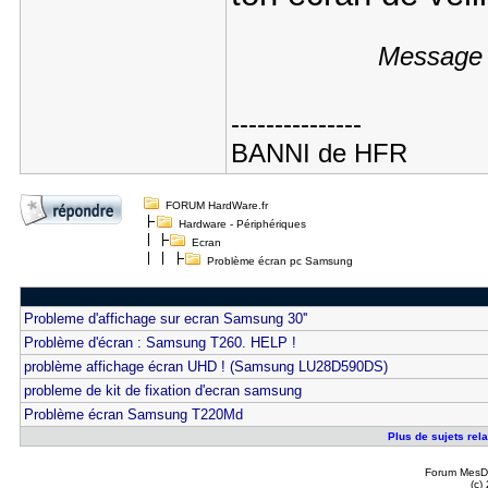
Message 
---------------
BANNI de HFR
FORUM HardWare.fr
Hardware - Périphériques
Ecran
Problème écran pc Samsung
Probleme d'affichage sur ecran Samsung 30''
Problème d'écran : Samsung T260. HELP !
problème affichage écran UHD ! (Samsung LU28D590DS)
probleme de kit de fixation d'ecran samsung
Problème écran Samsung T220Md
Plus de sujets rel
Forum MesDi
(c)