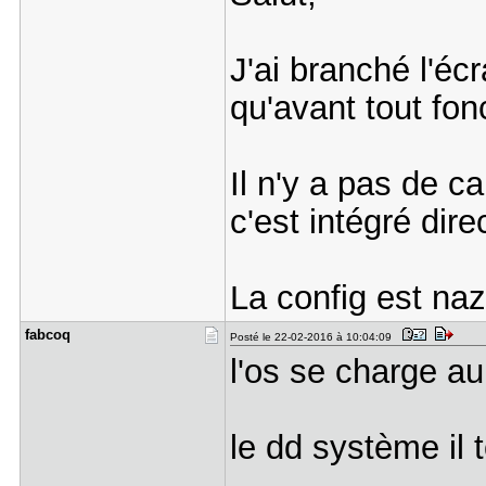
J'ai branché l'éc
qu'avant tout fonc
Il n'y a pas de c
c'est intégré dir
La config est na
fabcoq
Posté le 22-02-2016 à 10:04:09
l'os se charge a
le dd système il 