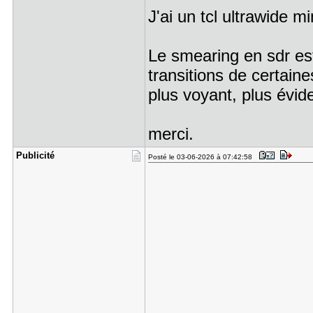
J'ai un tcl ultrawide mi
Le smearing en sdr es
transitions de certain
plus voyant, plus évid
merci.
Publicité
Posté le 03-06-2026 à 07:42:58