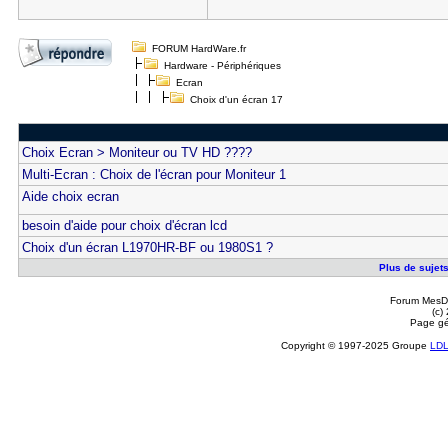
FORUM HardWare.fr
Hardware - Périphériques
Ecran
Choix d'un écran 17
Choix Ecran > Moniteur ou TV HD ????
Multi-Ecran : Choix de l'écran pour Moniteur 1
Aide choix ecran
besoin d'aide pour choix d'écran lcd
Choix d'un écran L1970HR-BF ou 1980S1 ?
Plus de sujets
Forum MesDi
(c)
Page gé
Copyright © 1997-2025 Groupe
LD