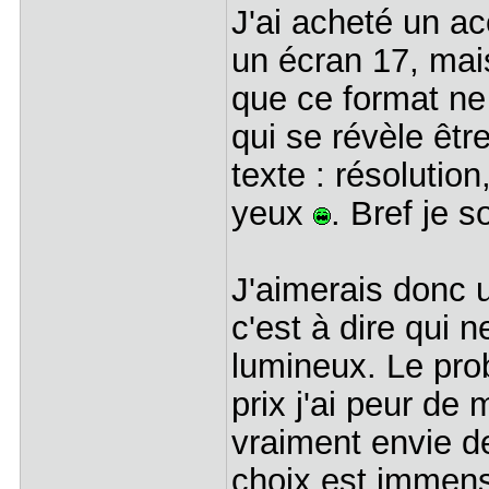
J'ai acheté un ac
un écran 17, mai
que ce format n
qui se révèle êtr
texte : résolution,
yeux
. Bref je 
J'aimerais donc u
c'est à dire qui
lumineux. Le pro
prix j'ai peur de 
vraiment envie de
choix est immense 