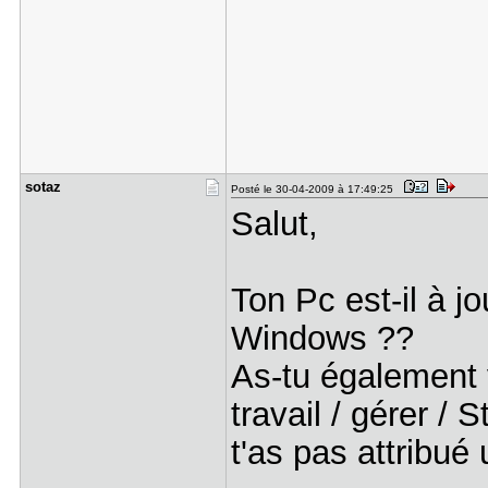
sotaz
Posté le 30-04-2009 à 17:49:25
Salut,
Ton Pc est-il à jo
Windows ??
As-tu également v
travail / gérer / 
t'as pas attribué