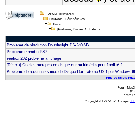
FORUM HardWare.fr
Hardware - Périphériques
Divers
[Probleme] Disque Dur Externe
Probleme de résolution Doublesight DS-240WB
Problème manette PS2
eeebox 202 problème affichage
[Résolu] Quelles marques de disque dur multimédia pour fiabilité ?
Problème de reconnaissance de Disque Dur Externe USB par Windows 9
Plus de sujets rela
Forum MesDi
(c)
Page gé
Copyright © 1997-2025 Groupe
LD