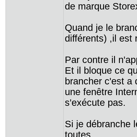
de marque Store
Quand je le bran
différents) ,il es
Par contre il n'a
Et il bloque ce qu
brancher c'est a 
une fenêtre Inter
s'exécute pas.
Si je débranche l
toutes.