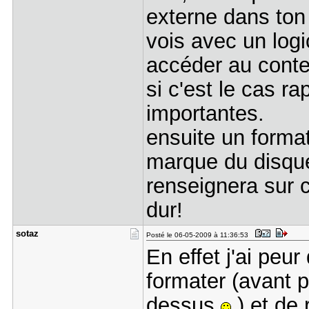
externe dans ton 
vois avec un logi
accéder au cont
si c'est le cas ra
importantes.
ensuite un format
marque du disque
renseignera sur 
dur!
sotaz
Posté le 06-05-2009 à 11:36:53
En effet j'ai peur
formater (avant 
dessus
) et de 