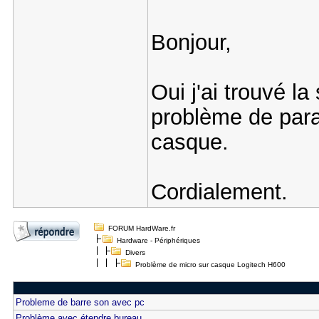
Bonjour,
Oui j'ai trouvé la 
problème de para
casque.
Cordialement.
FORUM HardWare.fr
Hardware - Périphériques
Divers
Problème de micro sur casque Logitech H600
Probleme de barre son avec pc
Problème avec étendre bureau