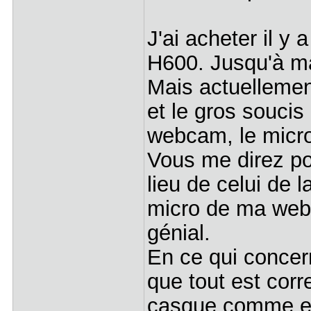
J'ai acheter il y
H600. Jusqu'à mai
Mais actuellemen
et le gros souci
webcam, le micro
Vous me direz po
lieu de celui de
micro de ma web
génial.
En ce qui concer
que tout est corre
casque comme en