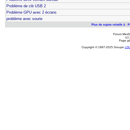
Problème de clé USB 2
Problème GPU avec 2 écrans
problème avec sourie
Plus de sujets relatifs à 
Forum MesDi
(c)
Page gé
Copyright © 1997-2025 Groupe
LD