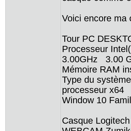
Voici encore ma
Tour PC DESKT
Processeur Inte
3.00GHz 3.00 
Mémoire RAM inst
Type du système 
processeur x64
Window 10 Famil
Casque Logitech
WEBCAM Zumik