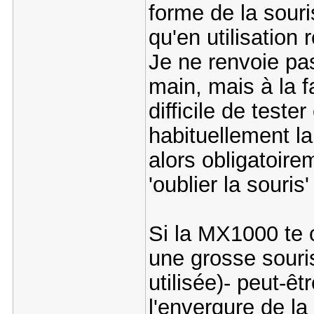
forme de la souri
qu'en utilisation 
Je ne renvoie pas
main, mais à la f
difficile de teste
habituellement la
alors obligatoire
'oublier la souris
Si la MX1000 te c
une grosse souris
utilisée)- peut-êt
l'envergure de la