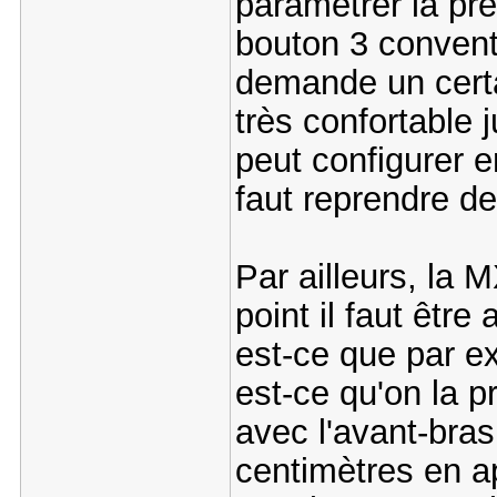
paramétrer la pre
bouton 3 convent
demande un certai
très confortable 
peut configurer 
faut reprendre de
Par ailleurs, la 
point il faut être 
est-ce que par e
est-ce qu'on la 
avec l'avant-bra
centimètres en ap