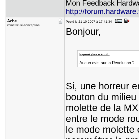
Mon Feedback Hardware 
http://forum.hardware.
Ache
Posté le 21-10-2007 à 17:41:34
immatriculé-conception
Bonjour,
logan-kyles a écrit :
Aucun avis sur la Revolution ?
Si, une horreur 
bouton du milieu 
molette de la MX
entre le mode rou
le mode molette 