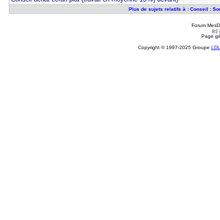
Plus de sujets relatifs à : Conseil : S
Forum MesDi
(c)
Page gé
Copyright © 1997-2025 Groupe
LD