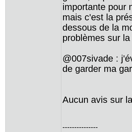
importante pour 
mais c'est la pr
dessous de la mol
problèmes sur la
@007sivade : j'é
de garder ma gar
Aucun avis sur l
---------------