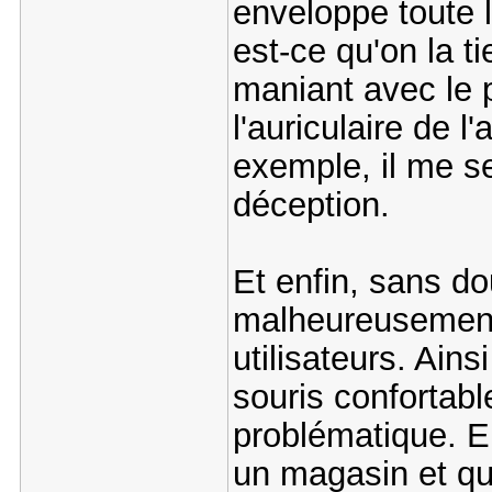
enveloppe toute l
est-ce qu'on la t
maniant avec le p
l'auriculaire de l
exemple, il me s
déception.
Et enfin, sans do
malheureusement
utilisateurs. Ain
souris confortabl
problématique. En
un magasin et qu'