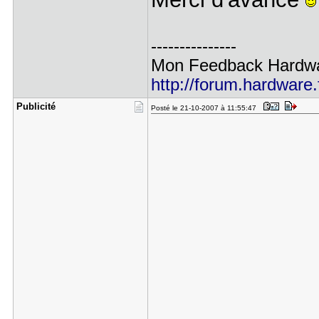
---------------
Mon Feedback Hardware 
http://forum.hardware.
Publicité
Posté le 21-10-2007 à 11:55:47