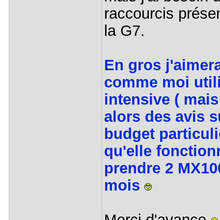
raccourcis présen
la G7.
En gros j'aimer
comme moi utili
intensive ( mais
alors des avis s
budget particuli
qu'elle fonction
prendre 2 MX100
mois
Merci d'avance