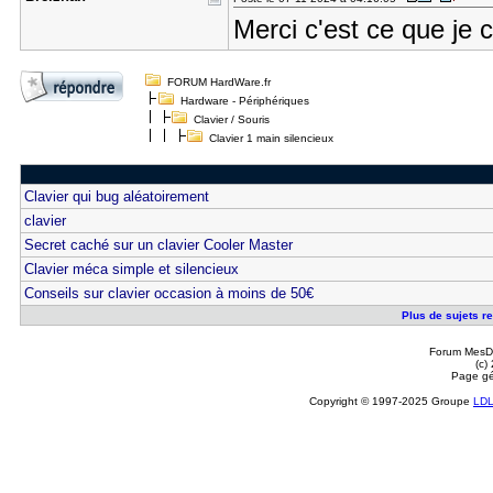
Merci c'est ce que je 
FORUM HardWare.fr
Hardware - Périphériques
Clavier / Souris
Clavier 1 main silencieux
Clavier qui bug aléatoirement
clavier
Secret caché sur un clavier Cooler Master
Clavier méca simple et silencieux
Conseils sur clavier occasion à moins de 50€
Plus de sujets re
Forum MesDi
(c)
Page gé
Copyright © 1997-2025 Groupe
LD