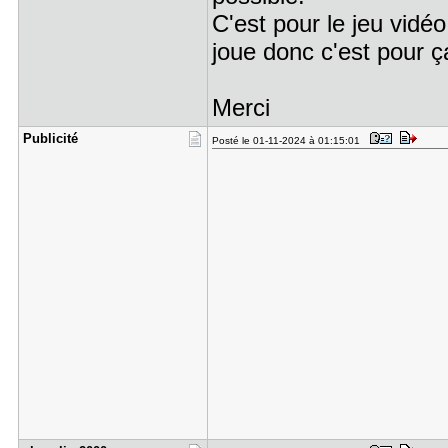
C'est pour le jeu vid
joue donc c'est pour ça
Merci
Publicité
Posté le 01-11-2024 à 01:15:01