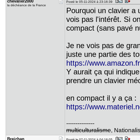
chevalier2​000
Posté le 05-11-2024 à 23:16:39
la déchéance de la France
Pourquoi un clavier a 
vois pas l'intérêt. Si
compact (sans pavé num
Je ne vois pas de gra
juste une partie des t
https://www.amazon.fr
Y aurait ça qui indique 
prendre un clavier mé
en compact il y a ça :
https://www.materiel.
---------------
multiculturalisme
, Nationali
Breizhan
Posté le 07-11-2024 à 04:16:05