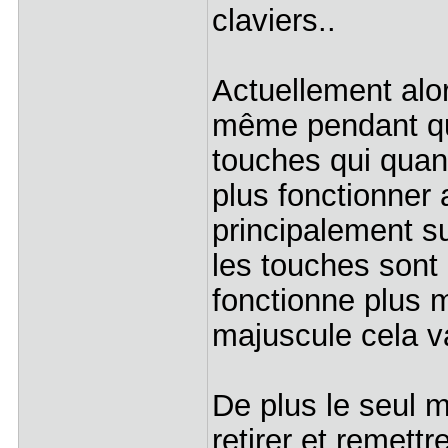
claviers..
Actuellement alor
même pendant que
touches qui quand
plus fonctionner 
principalement su
les touches sont
fonctionne plus m
majuscule cela va
De plus le seul m
retirer et remett