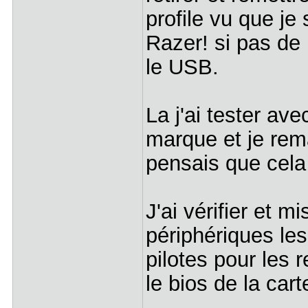
profile vu que j
Razer! si pas de 
le USB.
La j'ai tester av
marque et je rem
pensais que cela
J'ai vérifier et m
périphériques les
pilotes pour les r
le bios de la cart