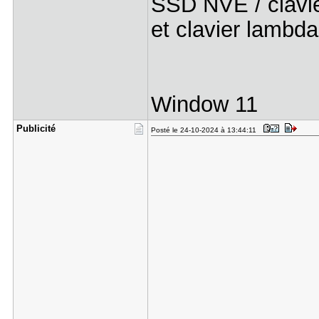
SSD NVE / clavie
et clavier lambda
Window 11
Publicité
Posté le 24-10-2024 à 13:44:11