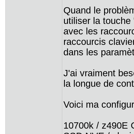
Quand le problèm
utiliser la touch
avec les raccourc
raccourcis clavier
dans les paramètr
J'ai vraiment bes
la longue de conti
Voici ma configur
10700k / z490E 