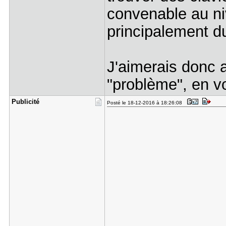
convenable au niv
principalement d
J'aimerais donc 
"problème", en vo
Publicité
Posté le 18-12-2016 à 18:26:08