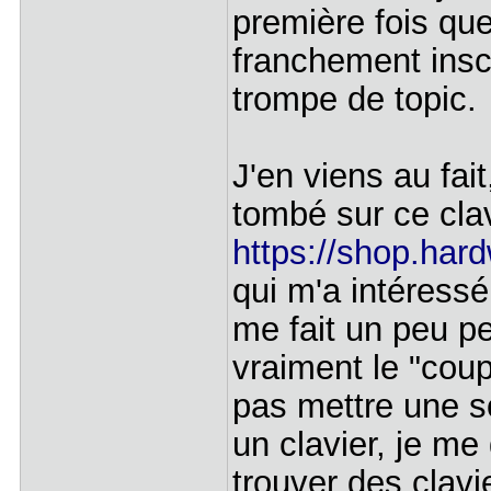
première fois que
franchement inscr
trompe de topic.
J'en viens au fai
tombé sur ce cla
https://shop.har
qui m'a intéress
me fait un peu pe
vraiment le "cou
pas mettre une s
un clavier, je me
trouver des clav