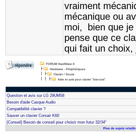
vraiment mécani
mécanique ou ave
moi, bien que je
pense que ce clavi
qui fait un choix
FORUM HardWare.fr
Hardware - Périphériques
Clavier / Souris
Aide et avis pour clavier "low-cost"
Question et avis sur LG 29UM58
Besoin d'aide Casque Audio
Compatibilité clavier ?
Sauver un clavier Corsair K60
[Conseil] Besoin de conseil pour choisir mon futur 32/34"
Plus de sujets relatifs