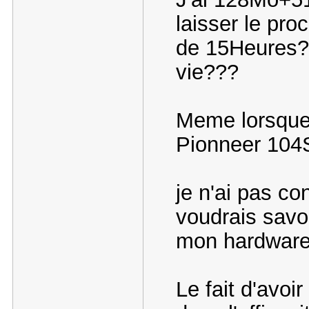
laisser le pro
de 15Heures?
vie???
Meme lorsque 
Pionneer 104
je n'ai pas co
voudrais savoi
mon hardware
Le fait d'avo