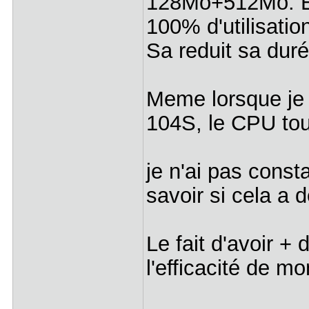
128Mo+512Mo. Est
100% d'utilisati
Sa reduit sa dur
Meme lorsque je 
104S, le CPU to
je n'ai pas const
savoir si cela a 
Le fait d'avoir 
l'efficacité de 