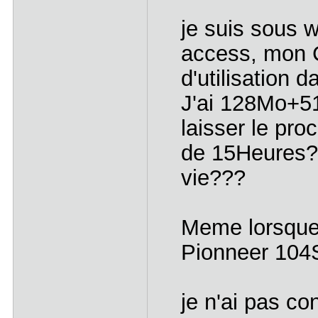
je suis sous w
access, mon 
d'utilisation 
J'ai 128Mo+5
laisser le pro
de 15Heures?
vie???
Meme lorsque 
Pionneer 104
je n'ai pas co