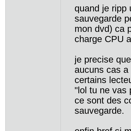
quand je ripp
sauvegarde pe
mon dvd) ca 
charge CPU a
je precise qu
aucuns cas a 
certains lecte
"lol tu ne vas 
ce sont des c
sauvegarde.