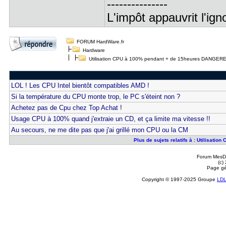
---------------
L'impôt appauvrit l'ign
FORUM HardWare.fr
Hardware
Utilisation CPU à 100% pendant + de 15heures DANGE
LOL ! Les CPU Intel bientôt compatibles AMD !
Si la température du CPU monte trop, le PC s'éteint non ?
Achetez pas de Cpu chez Top Achat !
Usage CPU à 100% quand j'extraie un CD, et ça limite ma vitesse !!
Au secours, ne me dite pas que j'ai grillé mon CPU ou la CM
Plus de sujets relatifs à : Utilisa
Forum MesDi
(c)
Page gé
Copyright © 1997-2025 Groupe
LD