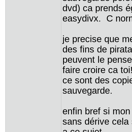
dvd) ca prends 
easydivx. C nor
je precise que m
des fins de pira
peuvent le penser
faire croire ca toi!
ce sont des copi
sauvegarde.
enfin bref si mon 
sans dérive cela 
a ce sujet