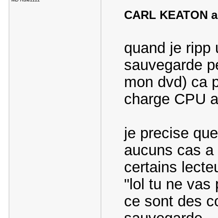
CARL KEATON a é
quand je ripp
sauvegarde pe
mon dvd) ca 
charge CPU a
je precise qu
aucuns cas a 
certains lecte
"lol tu ne vas 
ce sont des c