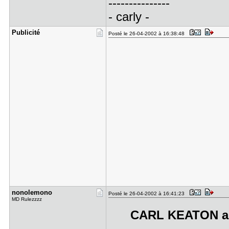
---------------
- carly -
Publicité
Posté le 26-04-2002 à 16:38:48
nonolemono
Posté le 26-04-2002 à 16:41:23
MD Rulezzzz
CARL KEATON a é