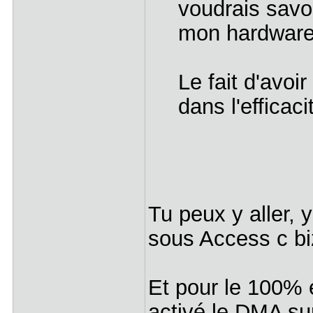
voudrais savoi
mon hardware
Le fait d'avo
dans l'effic
Tu peux y aller, 
sous Access c b
Et pour le 100% 
activé le DMA s