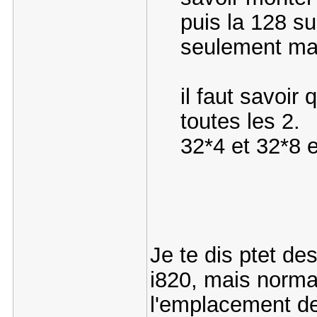
puis la 128 su
seulement ma 
il faut savoi
toutes les 2.
32*4 et 32*8 
Je te dis ptet de
i820, mais norma
l'emplacement de