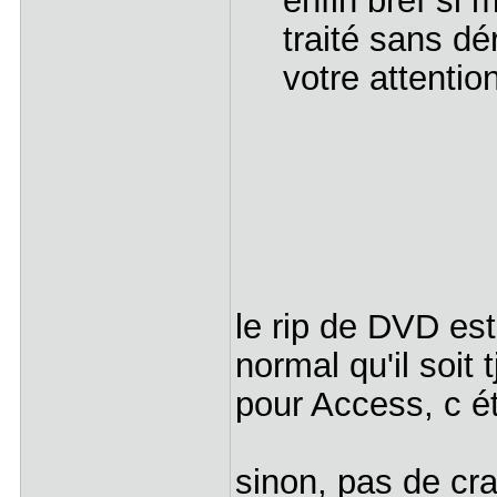
enfin bref si 
traité sans dé
votre attentio
le rip de DVD est
normal qu'il soit
pour Access, c ét
sinon, pas de cra