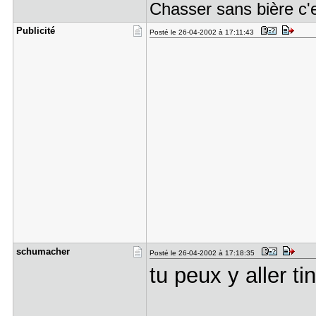
Chasser sans bière c'
Publicité
Posté le 26-04-2002 à 17:11:43
schumacher
Posté le 26-04-2002 à 17:18:35
tu peux y aller t