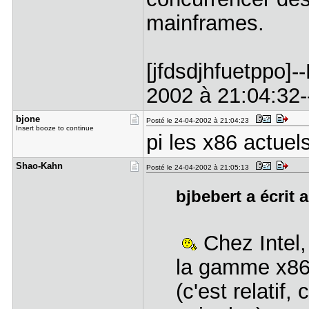
mainframes.
[jfdsdjhfuetppo]-
2002 à 21:04:32--
bjone
Posté le 24-04-2002 à 21:04:23
Insert booze to continue
pi les x86 actuel
Shao-Kahn
Posté le 24-04-2002 à 21:05:13
bjbebert a écrit a
Chez Intel,
la gamme x86.
(c'est relatif