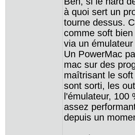
Ben, si le hard d
à quoi sert un p
tourne dessus. C'
comme soft bien 
via un émulateur
Un PowerMac par
mac sur des pro
maîtrisant le sof
sont sorti, les ou
l'émulateur, 100 
assez performant
depuis un momen