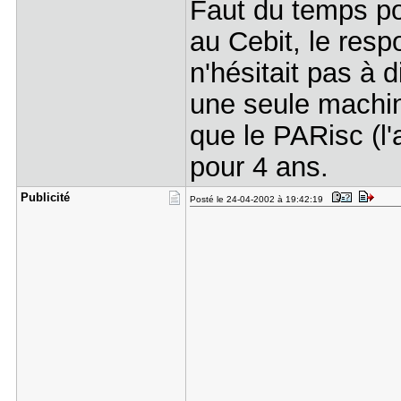
Faut du temps pou
au Cebit, le res
n'hésitait pas à 
une seule machin
que le PARisc (l'
pour 4 ans.
Publicité
Posté le 24-04-2002 à 19:42:19