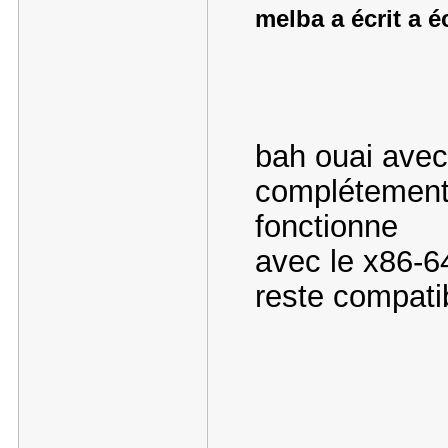
melba a écrit a é
bah ouai avec 
complétement t
fonctionne
avec le x86-64
reste compati