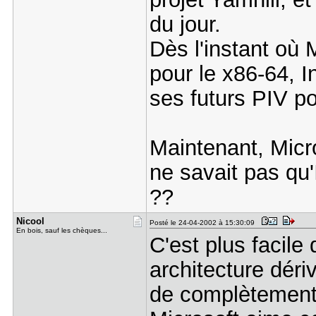
du jour.
Dès l'instant où 
pour le x86-64, I
ses futurs PIV pou
Maintenant, Micro
ne savait pas qu'
??
Nicool
Posté le 24-04-2002 à 15:30:09
En bois, sauf les chèques...
C'est plus facile
architecture dér
de complètement d