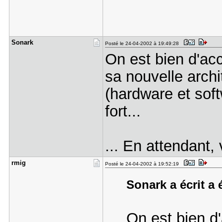
Sonark
Posté le 24-04-2002 à 19:49:28
On est bien d'acc
sa nouvelle archi
(hardware et sof
fort...
... En attendant,
rmig
Posté le 24-04-2002 à 19:52:19
Sonark a écrit a 
On est bien d'