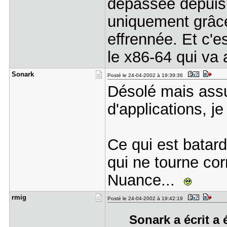
dépassée depuis p
uniquement grâce
effrennée. Et c'
le x86-64 qui va 
Sonark
Posté le 24-04-2002 à 19:39:36
Désolé mais assur
d'applications, j
Ce qui est batard
qui ne tourne co
Nuance...
rmig
Posté le 24-04-2002 à 19:42:19
Sonark a écrit a 