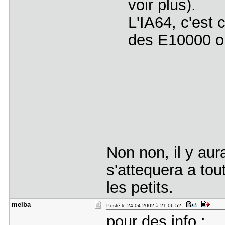
voir plus).
L'IA64, c'est
des E10000 o
Non non, il y aura
s'attequera a tou
les petits.
melba
Posté le 24-04-2002 à 21:06:52
pour des info :