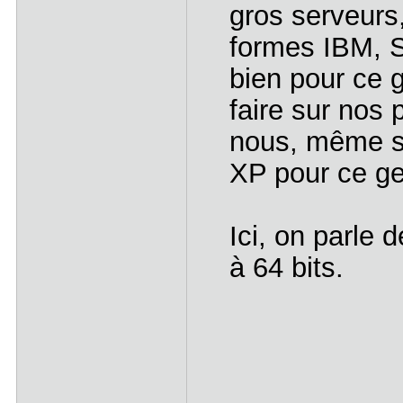
gros serveurs
formes IBM, S
bien pour ce g
faire sur nos 
nous, même s'
XP pour ce g
Ici, on parle 
à 64 bits.