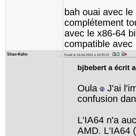
bah ouai avec le 
complétement tous
avec le x86-64 bi
compatible avec l
Shao-Kahn
Posté le 24-04-2002 à 20:55:57
bjbebert a écrit a
Oula
J'ai l'
confusion dan
L'IA64 n'a au
AMD. L'IA64 (i