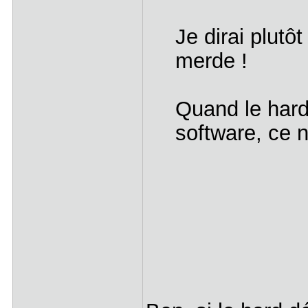
Je dirai plutô
merde !
Quand le hard
software, ce n