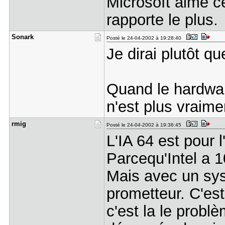
Microsoft aime ce
rapporte le plus.
Sonark
Posté le 24-04-2002 à 19:28:40
Je dirai plutôt q
Quand le hardwar
n'est plus vraime
rmig
Posté le 24-04-2002 à 19:36:45
L'IA 64 est pour 
Parcequ'Intel a 1
Mais avec un sys
prometteur. C'est
c'est la le probl