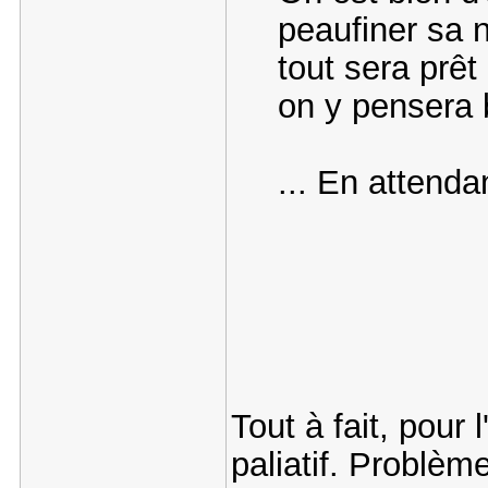
peaufiner sa n
tout sera prêt
on y pensera b
... En attenda
Tout à fait, pour 
paliatif. Problèm