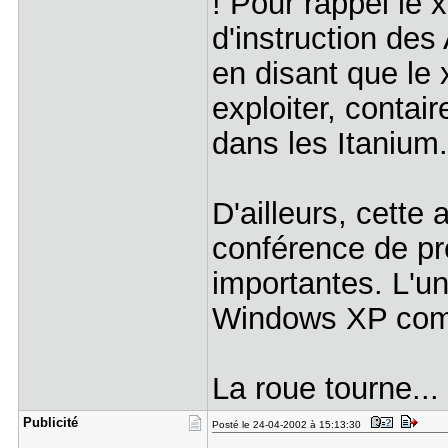
! Pour rappel le
d'instruction d
en disant que le 
exploiter, contai
dans les Itanium.
D'ailleurs, cette
conférence de p
importantes. L'un
Windows XP comp
La roue tourne...
Publicité
Posté le 24-04-2002 à 15:13:30