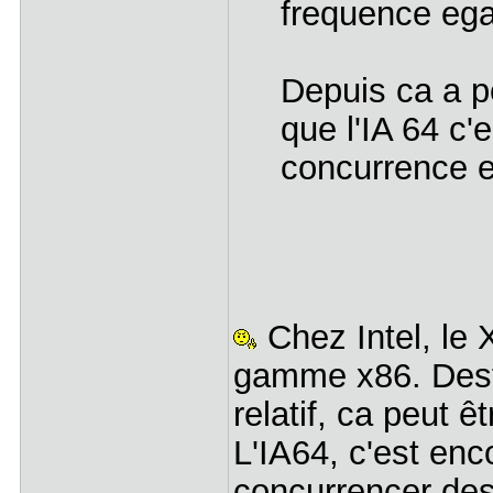
frequence ega
Depuis ca a pe
que l'IA 64 c'
concurrence e
Chez Intel, le 
gamme x86. Desti
relatif, ca peut ê
L'IA64, c'est en
concurrencer de