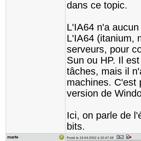
dans ce topic.
L'IA64 n'a aucun
L'IA64 (itanium, 
serveurs, pour c
Sun ou HP. Il es
tâches, mais il n'
machines. C'est 
version de Wind
Ici, on parle de l
bits.
marte
Posté le 24-04-2002 à 20:47:48