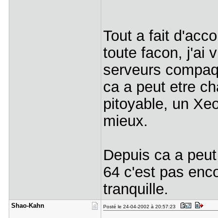
Tout a fait d'acc
toute facon, j'ai 
serveurs compaq 
ca a peut etre ch
pitoyable, un Xeo
mieux.
Depuis ca a peut 
64 c'est pas enco
tranquille.
Shao-Kahn
Posté le 24-04-2002 à 20:57:23