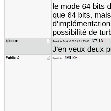
le mode 64 bits
que 64 bits, mai
d'implémentation
possibilité de tu
bjbebert
Posté le 24-04-2002 à 21:25:00
J'en veux deux p
Publicité
Posté le