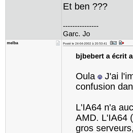
Et ben ???
---------------
Garc. Jo
melba
Posté le 24-04-2002 à 20:53:41
bjbebert a écrit a
Oula
J'ai l'
confusion dan
L'IA64 n'a au
AMD. L'IA64 (i
gros serveurs