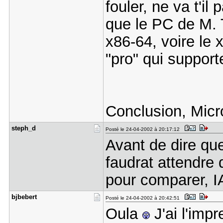
fouler, ne va t'il
que le PC de M. 
x86-64, voire le 
"pro" qui support
Conclusion, Micro
steph_d
Posté le 24-04-2002 à 20:17:12
Avant de dire que
faudrat attendre 
pour comparer, I
bjbebert
Posté le 24-04-2002 à 20:42:51
Oula
J'ai l'imp