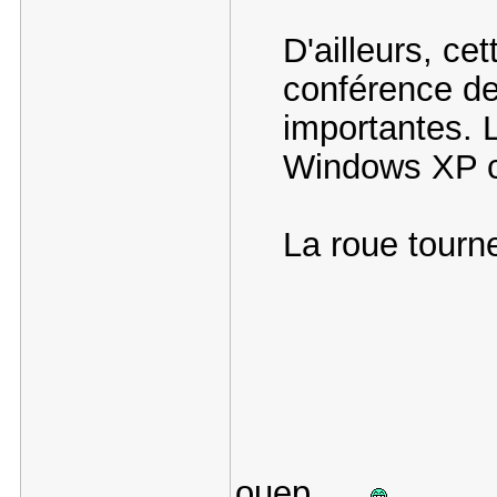
D'ailleurs, c
conférence d
importantes. L
Windows XP co
La roue tourn
ouep ...