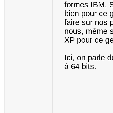
formes IBM, S
bien pour ce g
faire sur nos 
nous, même s'
XP pour ce g
Ici, on parle 
à 64 bits.