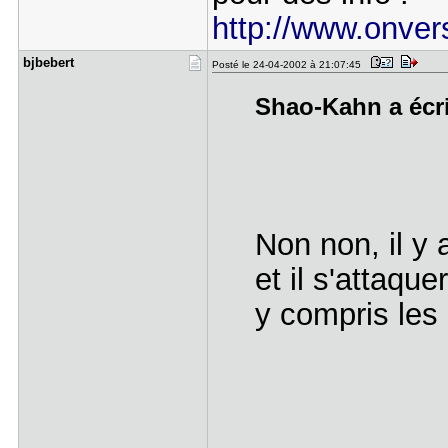
http://www.onvers
bjbebert
Posté le 24-04-2002 à 21:07:45
Shao-Kahn a écri
Non non, il y 
et il s'attaqu
y compris les