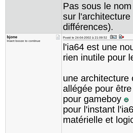
Pas sous le nom 
sur l'architectur
différences).
bjone
Posté le 24-04-2002 à 21:09:52
Insert booze to continue
l'ia64 est une no
rien inutile pour 
une architecture 
allégée pour êtr
pour gameboy
pour l'instant l'i
matérielle et logi