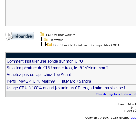
FORUM HardWare.fr
Hardware
LOL ! Les CPU Intel bientôt compatibles AMD !
Comment installer une sonde sur mon CPU
Si la température du CPU monte trop, le PC s'éteint non ?
Achetez pas de Cpu chez Top Achat !
Perfs P4@2.4 CPu Mark99 + FpuMark +Sandra
Usage CPU à 100% quand j'extraie un CD, et ça limite ma vitesse !!
Plus de sujets relatifs à :
Forum MesDi
(c)
Page gé
Copyright © 1997-2025 Groupe
LD