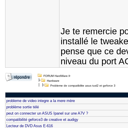
Je te remercie p
installé le tweake
pense que ce dev
niveau du port 
FORUM HardWare.fr
Hardware
Probleme de compatibilite asus tusl2 et geforce 3
probleme de video integre a la mere mère
problème sortie télé
peut on connecter un ASUS Ipanel sur une A7V ?
compatibilité geforce3 de creative et audigy
Lecteur de DVD Asus E-616