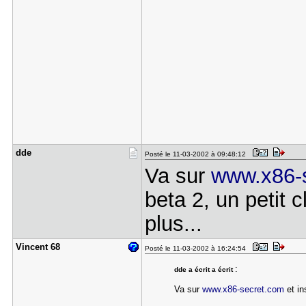
dde
Posté le 11-03-2002 à 09:48:12
Va sur
www.x86-
beta 2, un petit 
plus...
Vincent 68
Posté le 11-03-2002 à 16:24:54
:
dde a écrit a écrit
Va sur
www.x86-secret.com
et in