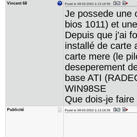
Vincent 68
Posté le 09-03-2002 à 13:16:56
Je possede une 
bios 1011) et u
Depuis que j'ai 
installé de cart
carte mere (le pil
deseperement de s
base ATI (RADEON
WIN98SE
Que dois-je fair
Publicité
Posté le 09-03-2002 à 13:16:56