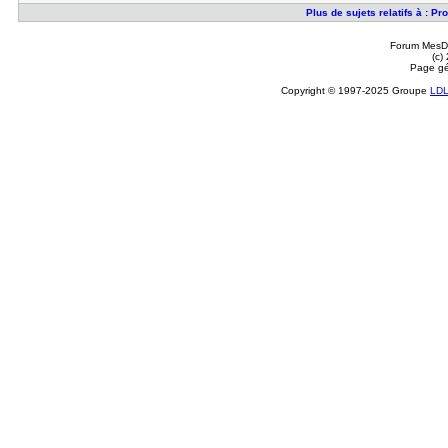
Plus de sujets relatifs à : P
Forum MesDi
(c)
Page gé
Copyright © 1997-2025 Groupe
LD