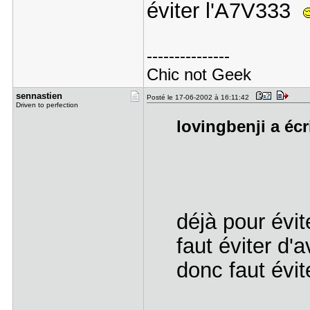
éviter l'A7V333
---------------
Chic not Geek
sennastien
Posté le 17-06-2002 à 16:11:42
Driven to perfection
lovingbenji a écr
déjà pour évit
faut éviter d'
donc faut évi