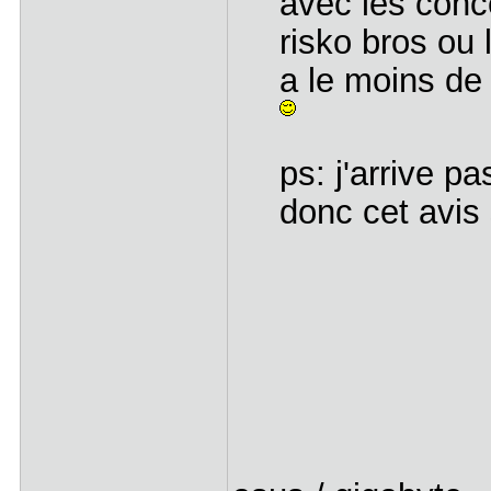
avec les conc
risko bros ou 
a le moins de 
ps: j'arrive p
donc cet avis