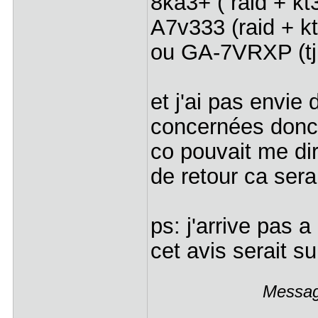
8ka3+ ( raid + kt
A7v333 (raid + k
ou GA-7VRXP (tjr
et j'ai pas envie
concernées donc 
co pouvait me dir
de retour ca sera
ps: j'arrive pas 
cet avis serait s
Message