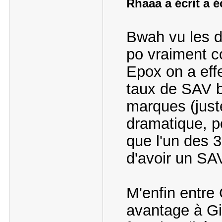
Rhaaa a écrit a é
Bwah vu les d
po vraiment c
Epox on a eff
taux de SAV b
marques (just
dramatique, p
que l'un des 
d'avoir un SA
M'enfin entre 
avantage à Gi