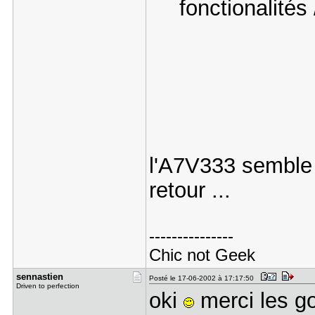
fonctionalités
l'A7V333 semble
retour ...
---------------
Chic not Geek
sennastien
Posté le 17-06-2002 à 17:17:50
Driven to perfection
oki
merci les g