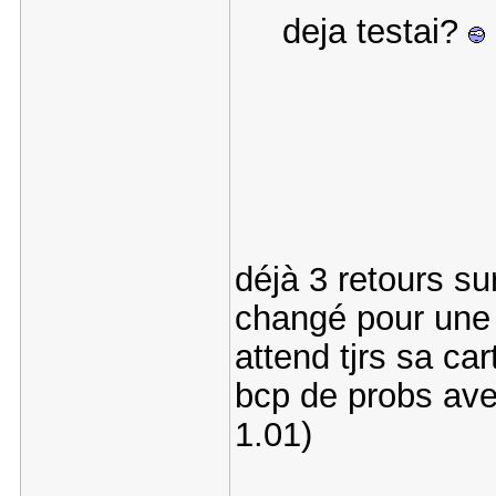
deja testai?
déjà 3 retours sur
changé pour une 
attend tjrs sa ca
bcp de probs ave
1.01)