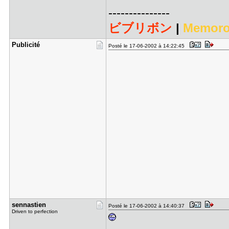
---------------
ビブリボン
|
Memoro
Publicité
Posté le 17-06-2002 à 14:22:45
sennastien
Posté le 17-06-2002 à 14:40:37
Driven to perfection