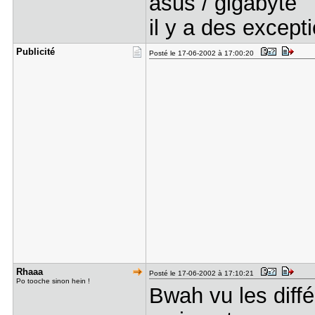
asus / gigabyte
il y a des excepti
Publicité
Posté le 17-06-2002 à 17:00:20
Rhaaa
Posté le 17-06-2002 à 17:10:21
Po tooche sinon hein !
Bwah vu les diff