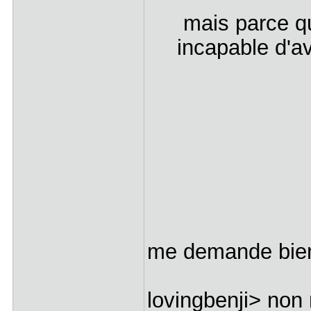
mais parce qu
incapable d'a
me demande bien
lovingbenji> non