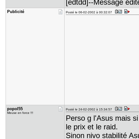
[edtdd]--Message édité
Publicité
Posté le 06-02-2002 à 00:32:07
popol55
Posté le 24-02-2002 à 15:34:57
Meuse en force !!!
Perso g l'Asus mais si 
le prix et le raid.
Sinon nivo stabilité As