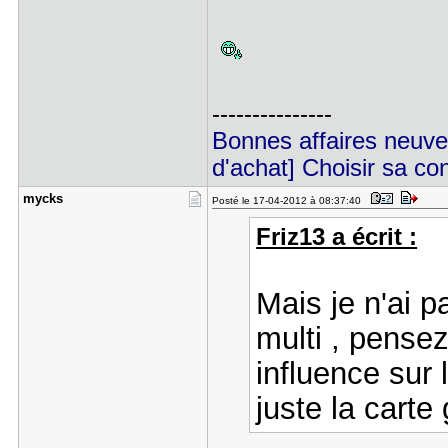
---------------
Bonnes affaires neu
d'achat] Choisir sa co
mycks
Posté le 17-04-2012 à 08:37:40
Friz13 a écrit :
Mais je n'ai p
multi , pensez
influence sur 
juste la carte