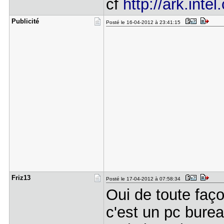
cf
http://ark.inte
Publicité
Posté le 16-04-2012 à 23:41:15
Friz13
Posté le 17-04-2012 à 07:58:34
Oui de toute faç
c'est un pc bur