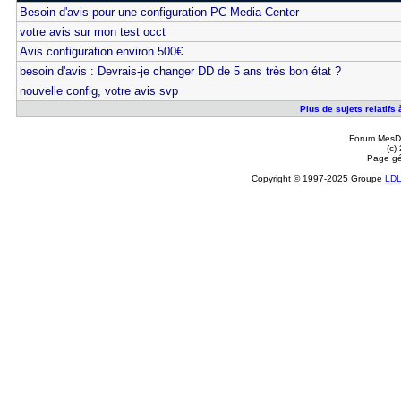
Besoin d'avis pour une configuration PC Media Center
votre avis sur mon test occt
Avis configuration environ 500€
besoin d'avis : Devrais-je changer DD de 5 ans très bon état ?
nouvelle config, votre avis svp
Plus de sujets relatifs 
Forum MesDi
(c)
Page gé
Copyright © 1997-2025 Groupe
LD