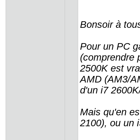
Bonsoir à tou
Pour un PC g
(comprendre pe
2500K est vra
AMD (AM3/AM3
d'un i7 2600K
Mais qu'en est
2100), ou un 