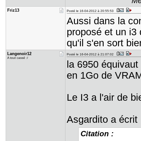
Me
Friz13
Posté le 16-04-2012 à 20:55:53
Aussi dans la con
proposé et un i3 
qu'il s'en sort bi
Langenoir1​2
Posté le 16-04-2012 à 21:07:02
A tout cassé :/
la 6950 équivaut 
en 1Go de VRAM 
Le I3 a l'air de b
Asgardito a écrit 
Citation :