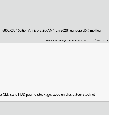
 5800X3d "édition Anniversaire AM4 En 2026" qui sera déjà meilleur,
Message édité par naphh le 30-05-2026 à 01:15:13
ur la CM, sans HDD pour le stockage, avec un dissipateur stock et