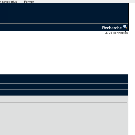
n savoir plus
Fermer
Recherche
3726 connectés