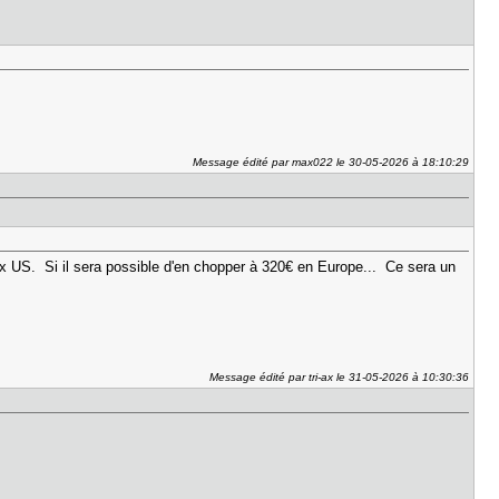
Message édité par max022 le 30-05-2026 à 18:10:29
 aux US. Si il sera possible d'en chopper à 320€ en Europe... Ce sera un
Message édité par tri-ax le 31-05-2026 à 10:30:36