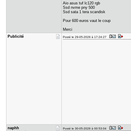
Aio asus tuf lc120 rgb
Ssd nvme pny 500
Ssd sata 1 tera scandisk
Pour 600 euros vaut le coup
Merci
Publicité
Posté le 29-05-2026 à 17:24:27
naphh
Posté le 30-05-2026 à 00:53:04