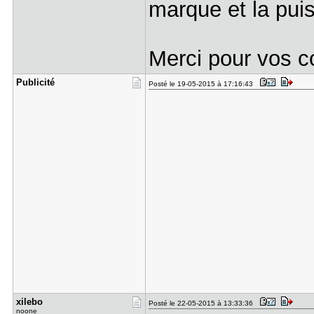
marque et la puis
Merci pour vos c
Publicité
Posté le 19-05-2015 à 17:16:43
xilebo
Posté le 22-05-2015 à 13:33:36
noone