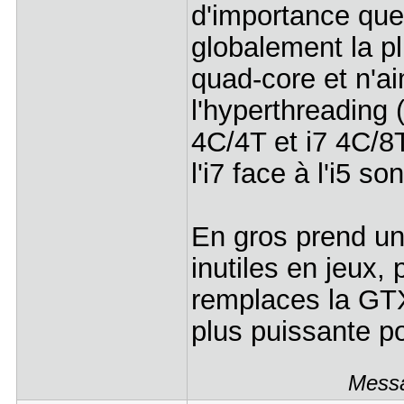
d'importance que
globalement la pl
quad-core et n'a
l'hyperthreading (
4C/4T et i7 4C/8
l'i7 face à l'i5 s
En gros prend un
inutiles en jeux, 
remplaces la GT
plus puissante po
Messa