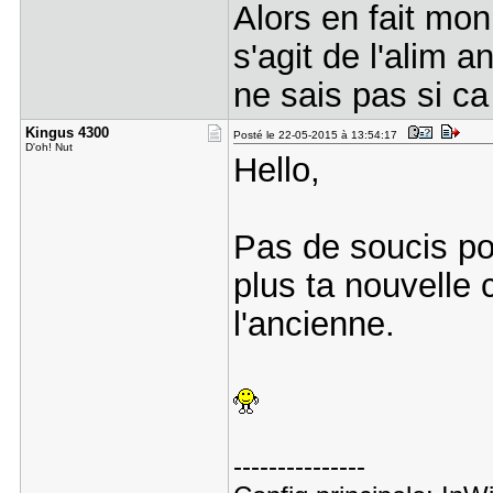
Alors en fait mon
s'agit de l'alim a
ne sais pas si ca
Kingus 430​0
Posté le 22-05-2015 à 13:54:17
D'oh! Nut
Hello,
Pas de soucis pou
plus ta nouvelle
l'ancienne.
---------------