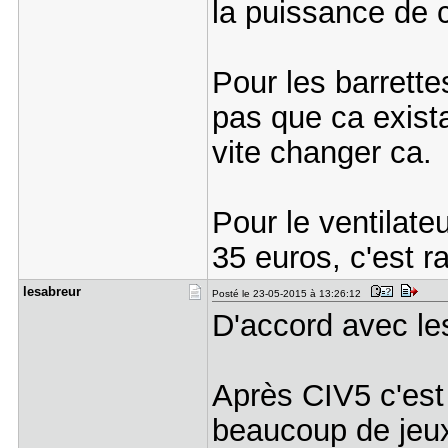
la puissance de c
Pour les barrette
pas que ca existai
vite changer ca.
Pour le ventilate
35 euros, c'est 
lesabreur
Posté le 23-05-2015 à 13:26:12
D'accord avec le
Après CIV5 c'est
beaucoup de jeux 