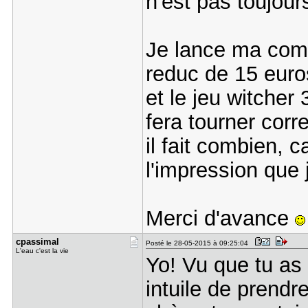
n'est pas toujour
Je lance ma comm
reduc de 15 euro
et le jeu witcher 
fera tourner corre
il fait combien, c
l'impression que 
Merci d'avance
cpassimal
Posté le 28-05-2015 à 09:25:04
L'eau c'est la vie
Yo! Vu que tu as
intuile de prend