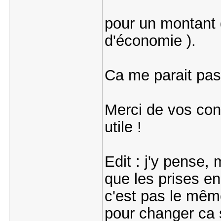
pour un montant 
d'économie ).
Ca me parait pa
Merci de vos cons
utile !
Edit : j'y pense,
que les prises en
c'est pas le mêm
pour changer ca s