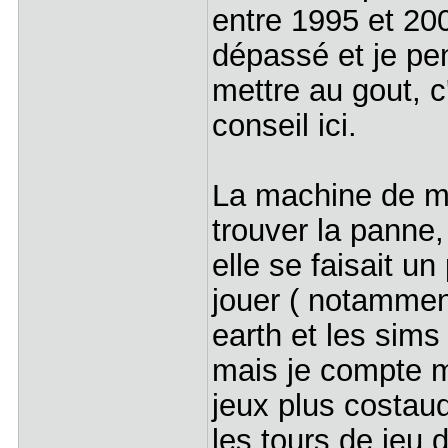
entre 1995 et 20
dépassé et je pe
mettre au gout, 
conseil ici.
La machine de ma
trouver la panne,
elle se faisait u
jouer ( notammen
earth et les sims
mais je compte m
jeux plus costaud
les tours de jeu d