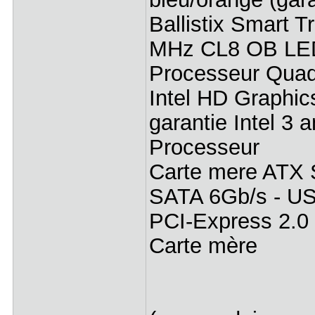
Ballistix Smart 
MHz CL8 OB LE
Processeur Quad
Intel HD Graphic
garantie Intel 3 
Processeur
Carte mere ATX S
SATA 6Gb/s - USB
PCI-Express 2.0 
Carte mère