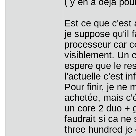
( y en a deja pou
Est ce que c'est 
je suppose qu'il 
processeur car ce
visiblement. Un c
espere que le res
l'actuelle c'est in
Pour finir, je ne 
achetée, mais c'é
un core 2 duo + 
faudrait si ca ne 
three hundred je c