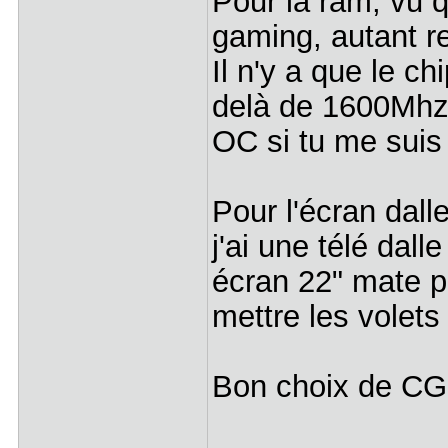
Pour la ram, vu q
gaming, autant r
Il n'y a que le c
delà de 1600Mhz,
OC si tu me suis
Pour l'écran dalle
j'ai une télé dalle
écran 22" mate po
mettre les volets
Bon choix de CG