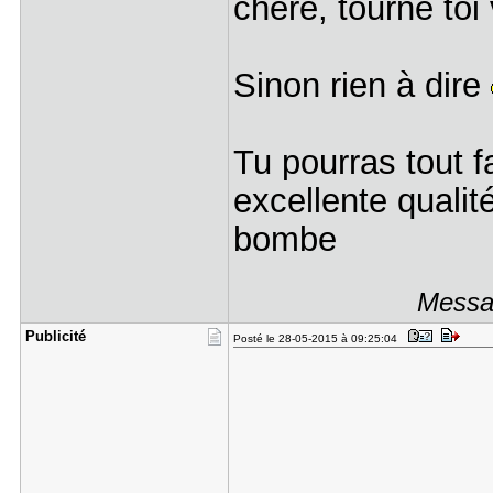
chère, tourne to
Sinon rien à dire
Tu pourras tout f
excellente qualit
bombe
Messag
Publicité
Posté le 28-05-2015 à 09:25:04