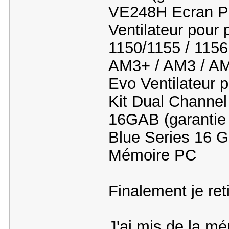
VE248H Ecran
Ventilateur pour 
1150/1155 / 115
AM3+ / AM3 / AM
Evo Ventilateur
Kit Dual Channe
16GAB (garantie 
Blue Series 16 
Mémoire PC
Finalement je ret
J'ai mis de la m