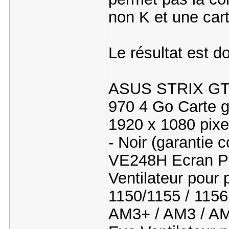
non K et une car
Le résultat est d
ASUS STRIX GT
970 4 Go Carte 
1920 x 1080 pixe
- Noir (garantie
VE248H Ecran
Ventilateur pour 
1150/1155 / 115
AM3+ / AM3 / AM