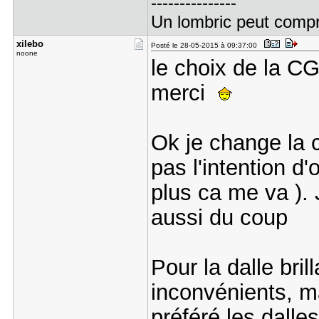
---------------
Un lombric peut compren
xilebo
Posté le 28-05-2015 à 09:37:00
noone
le choix de la CG
merci
Ok je change la c
pas l'intention d'
plus ca me va ).
aussi du coup
Pour la dalle bril
inconvénients, mai
préféré les dalle