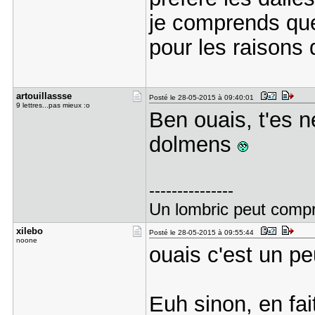
je comprends que
pour les raisons 
artouillas​sse
Posté le 28-05-2015 à 09:40:01
9 lettres...pas mieux :o
Ben ouais, t'es n
dolmens
---------------
Un lombric peut compren
xilebo
Posté le 28-05-2015 à 09:55:44
noone
ouais c'est un p
Euh sinon, en fai