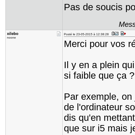
Pas de soucis po
Mess
xilebo
Posté le 23-05-2015 à 12:38:28
noone
Merci pour vos r
Il y en a plein qu
si faible que ça ?
Par exemple, on 
de l'ordinateur s
dis qu'en mettant
que sur i5 mais j