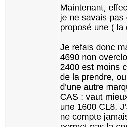
Maintenant, effec
je ne savais pas
proposé une ( la 
Je refais donc ma
4690 non overclo
2400 est moins c
de la prendre, o
d'une autre marq
CAS : vaut mieux
une 1600 CL8. J'
ne compte jamai
permet pas la con