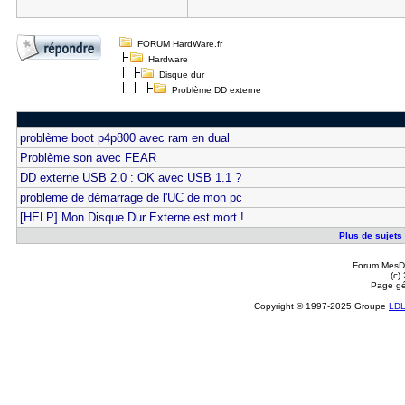
FORUM HardWare.fr
Hardware
Disque dur
Problème DD externe
problème boot p4p800 avec ram en dual
Problème son avec FEAR
DD externe USB 2.0 : OK avec USB 1.1 ?
probleme de démarrage de l'UC de mon pc
[HELP] Mon Disque Dur Externe est mort !
Plus de sujets
Forum MesDi
(c)
Page gé
Copyright © 1997-2025 Groupe
LD