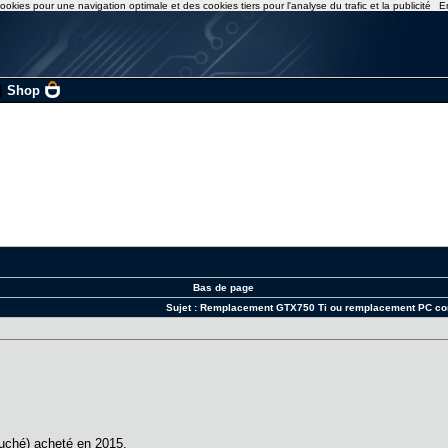
ookies pour une navigation optimale et des cookies tiers pour l'analyse du trafic et la publicité
E
|
Shop
Bas de page
Sujet :
Remplacement GTX750 Ti ou remplacement PC co
hé) acheté en 2015.