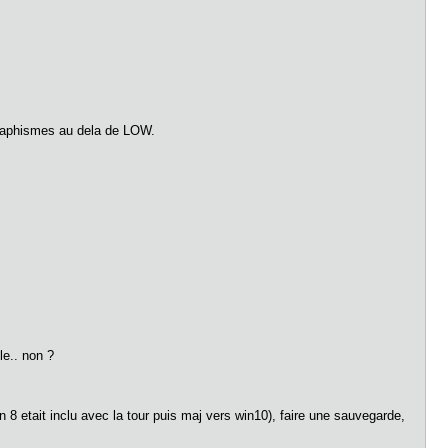
 graphismes au dela de LOW.
le.. non ?
 8 etait inclu avec la tour puis maj vers win10), faire une sauvegarde,