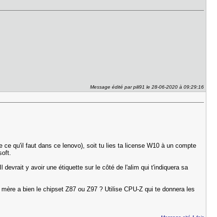
Message édité par pili91 le 28-06-2020 à 09:29:16
 ce qu'il faut dans ce lenovo), soit tu lies ta license W10 à un compte
soft.
devrait y avoir une étiquette sur le côté de l'alim qui t'indiquera sa
 mère a bien le chipset Z87 ou Z97 ? Utilise CPU-Z qui te donnera les