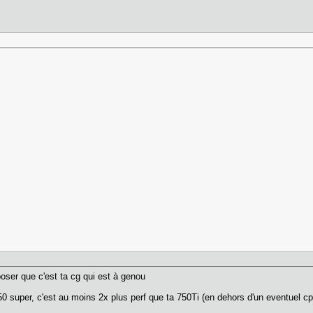
oser que c'est ta cg qui est à genou
 super, c'est au moins 2x plus perf que ta 750Ti (en dehors d'un eventuel cp