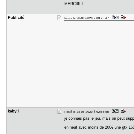
MERCIIIIII
Publicité
Posté le 28-06-2020 à 00:23:47
kabyll
Posté le 28-06-2020 à 02:55:58
je connais pas le jeu, mais on peut supp
en neuf avec moins de 200€ une gtx 1650