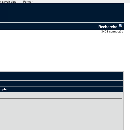
n savoir plus
Fermer
Recherche
3408 connectés
mplet