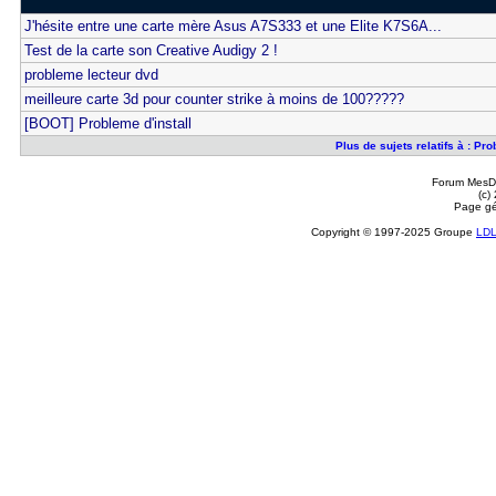
J'hésite entre une carte mère Asus A7S333 et une Elite K7S6A...
Test de la carte son Creative Audigy 2 !
probleme lecteur dvd
meilleure carte 3d pour counter strike à moins de 100?????
[BOOT] Probleme d'install
Plus de sujets relatifs à : Pr
Forum MesDi
(c)
Page gé
Copyright © 1997-2025 Groupe
LD