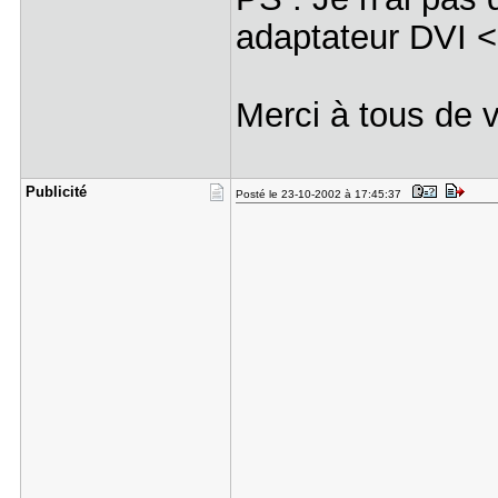
adaptateur DVI 
Merci à tous de 
Publicité
Posté le 23-10-2002 à 17:45:37