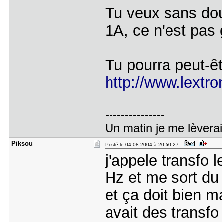
Tu veux sans dou
1A, ce n'est pas 
Tu pourra peut-êt
http://www.lextro
---------------
Un matin je me lèverai 
Piksou
Posté le 04-08-2004 à 20:50:27
j'appele transfo 
Hz et me sort d
et ça doit bien
avait des transfo