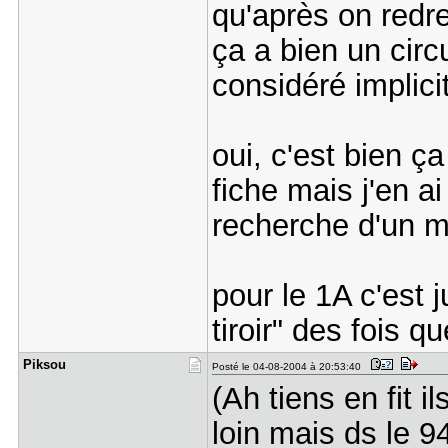
qu'après on redre
ça a bien un circ
considéré implic
oui, c'est bien ç
fiche mais j'en 
recherche d'un m
pour le 1A c'est j
tiroir" des fois 
Piksou
Posté le 04-08-2004 à 20:53:40
(Ah tiens en fit i
loin mais ds le 94