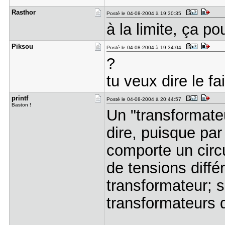
Rasthor
Posté le 04-08-2004 à 19:30:35
à la limite, ça po
Piksou
Posté le 04-08-2004 à 19:34:04
?
tu veux dire le f
printf
Posté le 04-08-2004 à 20:44:57
Baston !
Un "transformateu
dire, puisque par
comporte un circu
de tensions diffé
transformateur; s
transformateurs d