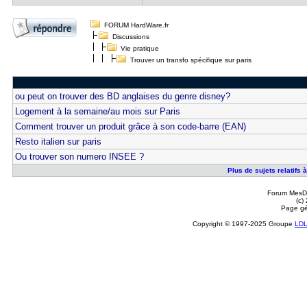
FORUM HardWare.fr
Discussions
Vie pratique
Trouver un transfo spécifique sur paris
ou peut on trouver des BD anglaises du genre disney?
Logement à la semaine/au mois sur Paris
Comment trouver un produit grâce à son code-barre (EAN)
Resto italien sur paris
Ou trouver son numero INSEE ?
Plus de sujets relatifs 
Forum MesDi
(c)
Page gé
Copyright © 1997-2025 Groupe
LD