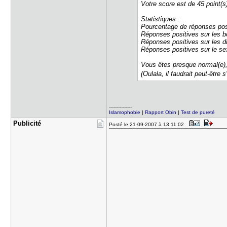
Votre score est de 45 point(s
Statistiques :
Pourcentage de réponses pos
Réponses positives sur les b
Réponses positives sur les d
Réponses positives sur le se
Vous êtes presque normal(e),
(Oulala, il faudrait peut-être 
---------------
Islamophobie
|
Rapport Obin
|
Test de pureté
Publicité
Posté le 21-09-2007 à 13:11:02