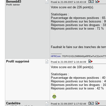
Benweb83
Posté le 21-09-2007 à 16:43:19
Profil: iwinter
Votre score est de 226 point(s).
Statistiques :
Pourcentage de réponses positives : 6
Réponses positives sur les boissons : 
Réponses positives sur les drogues : 3
Réponses positives sur le sexe : 71 %
Faudrait le faire sur des tranches de tem
---------------
HFRCoin
: 7f1PV1XZc2W9848ykRFEwTuCZzchtTT83W -
Profil sup​primé
Posté le 21-09-2007 à 16:44:09
Votre score est de 100 point(s).
Statistiques :
Pourcentage de réponses positives : 4
Réponses positives sur les boissons : 
Réponses positives sur les drogues : 1
Réponses positives sur le sexe : 42 %
Cardelitre
Posté le 21-09-2007 à 17:02:46