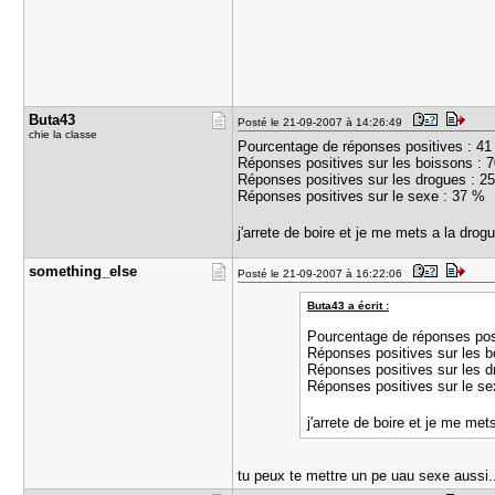
Buta43
Posté le 21-09-2007 à 14:26:49
chie la classe
Pourcentage de réponses positives : 4
Réponses positives sur les boissons : 
Réponses positives sur les drogues : 2
Réponses positives sur le sexe : 37 %
j'arrete de boire et je me mets a la drog
something_​else
Posté le 21-09-2007 à 16:22:06
Buta43 a écrit :
Pourcentage de réponses pos
Réponses positives sur les b
Réponses positives sur les d
Réponses positives sur le se
j'arrete de boire et je me met
tu peux te mettre un pe uau sexe auss