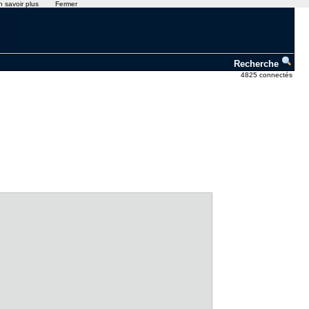
n savoir plus
Fermer
Recherche
4825 connectés