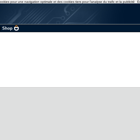
ookies pour une navigation optimale et des cookies tiers pour l'analyse du trafic et la publicité
E
|
Shop