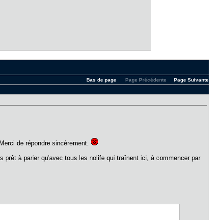
Bas de page
Page Précédente
Page Suivante
. Merci de répondre sincèrement.
 prêt à parier qu'avec tous les nolife qui traînent ici, à commencer par