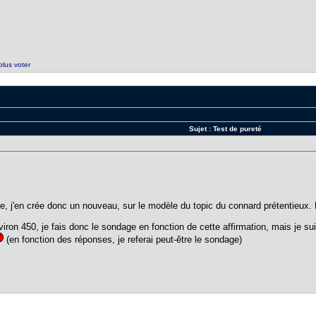
plus voter
Sujet :
Test de pureté
e, j'en crée donc un nouveau, sur le modèle du topic du connard prétentieux
ron 450, je fais donc le sondage en fonction de cette affirmation, mais je suis
(en fonction des réponses, je referai peut-être le sondage)