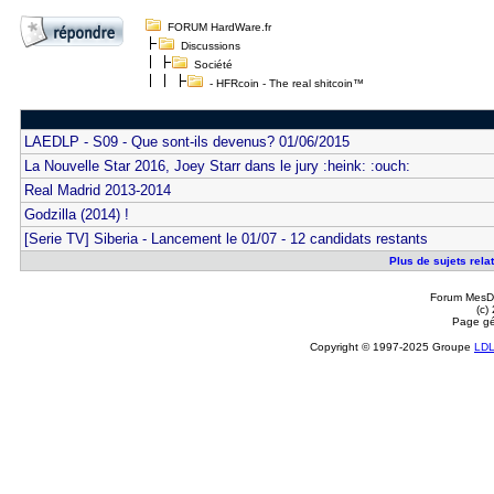
FORUM HardWare.fr
Discussions
Société
- HFRcoin - The real shitcoin™
LAEDLP - S09 - Que sont-ils devenus? 01/06/2015
La Nouvelle Star 2016, Joey Starr dans le jury :heink: :ouch:
Real Madrid 2013-2014
Godzilla (2014) !
[Serie TV] Siberia - Lancement le 01/07 - 12 candidats restants
Plus de sujets relat
Forum MesDi
(c)
Page gé
Copyright © 1997-2025 Groupe
LD