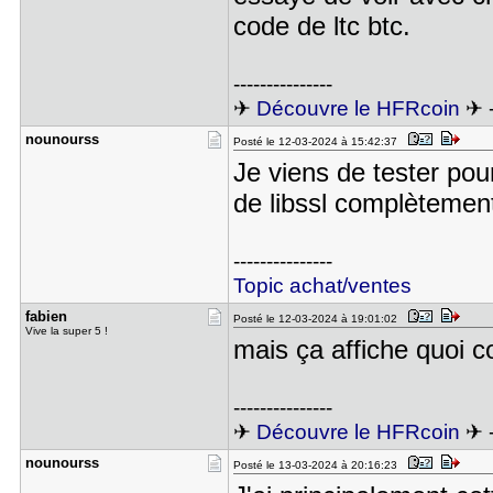
code de ltc btc.
---------------
✈
Découvre le HFRcoin
✈ 
nounourss
Posté le 12-03-2024 à 15:42:37
Je viens de tester pour 
de libssl complètemen
---------------
Topic achat/ventes
fabien
Posté le 12-03-2024 à 19:01:02
Vive la super 5 !
mais ça affiche quoi 
---------------
✈
Découvre le HFRcoin
✈ 
nounourss
Posté le 13-03-2024 à 20:16:23