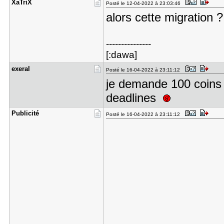
XaTriX
Posté le 12-04-2022 à 23:03:46
alors cette migration 
---------------
[:dawa]
exeral
Posté le 16-04-2022 à 23:11:12
je demande 100 coin
deadlines
Publicité
Posté le 16-04-2022 à 23:11:12