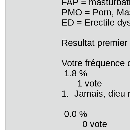
FAP = masturbat
PMO = Porn, Mas
ED = Erectile dy
Resultat premier
Votre fréquence
1.8 %
1 vote
1. Jamais, dieu 
0.0 %
0 vote