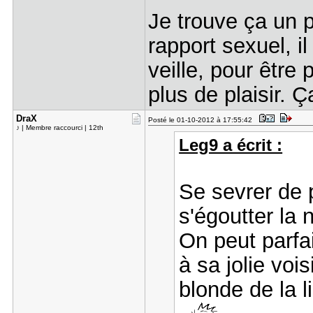
Je trouve ça un 
rapport sexuel, il
veille, pour être 
plus de plaisir. 
DraX
Posté le 01-10-2012 à 17:55:42
♪ | Membre raccourci | 12th
Leg9 a écrit :
Se sevrer de 
s'égoutter la 
On peut parfa
à sa jolie vois
blonde de la li