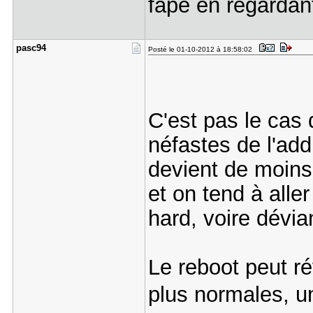
fapé en regardan
pasc94
Posté le 01-10-2012 à 18:58:02
C'est pas le cas 
néfastes de l'addi
devient de moins
et on tend à alle
hard, voire dévian
Le reboot peut ré
plus normales, un