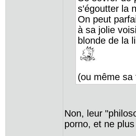
s'égoutter la 
On peut parfa
à sa jolie vois
blonde de la li
(ou même sa 
Non, leur "philos
porno, et ne plus