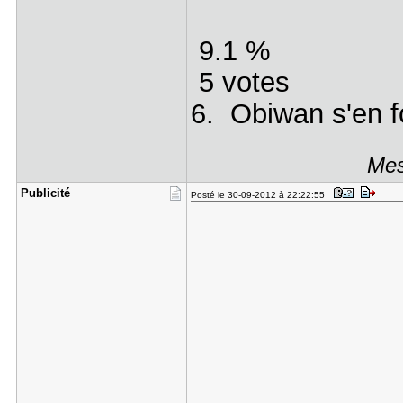
9.1 %
5 votes
6. Obiwan s'en fo
Mes
Publicité
Posté le 30-09-2012 à 22:22:55