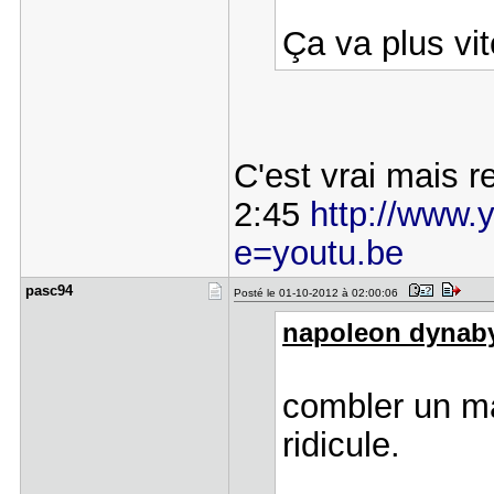
Ça va plus vi
C'est vrai mais r
2:45
http://www.
e=youtu.be
pasc94
Posté le 01-10-2012 à 02:00:06
napoleon dynabyt
combler un ma
ridicule.