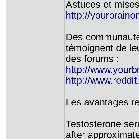
Astuces et mises
http://yourbrain
Des communautés
témoignent de leu
des forums :
http://www.yourb
http://www.reddi
Les avantages r
Testosterone ser
after approximate