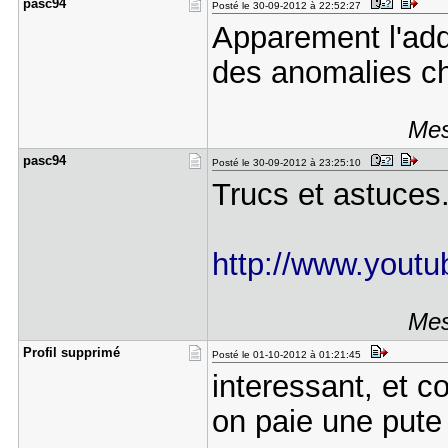
pasc94
Posté le 30-09-2012 à 22:52:27
Apparement l'add
des anomalies 
Mes
pasc94
Posté le 30-09-2012 à 23:25:10
Trucs et astuces.
http://www.youtu
Mes
Profil sup​primé
Posté le 01-10-2012 à 01:21:45
interessant, et 
on paie une pute