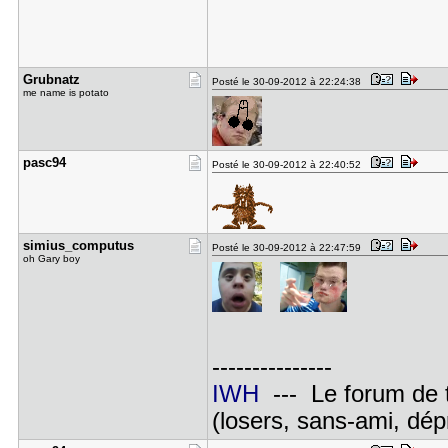
Grubnatz
Posté le 30-09-2012 à 22:24:38
me name is potato
pasc94
Posté le 30-09-2012 à 22:40:52
simius_com​putus
Posté le 30-09-2012 à 22:47:59
oh Gary boy
---------------
IWH
--- Le forum de 
(losers, sans-ami, dépr