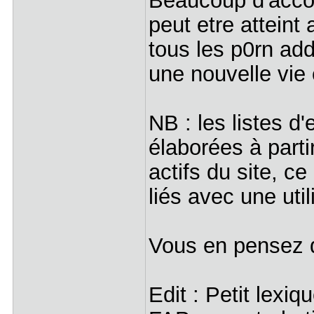
Beaucoup d'accor
peut etre atteint
tous les p0rn add
une nouvelle vi
NB : les listes d'
élaborées à partir
actifs du site, ce
liés avec une uti
Vous en pensez q
Edit : Petit lexiq