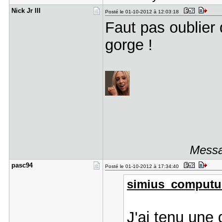
Nick Jr II​I
Posté le 01-10-2012 à 12:03:18
Faut pas oublier
gorge !
Messag
pasc94
Posté le 01-10-2012 à 17:34:40
simius_computus 
J'ai tenu une