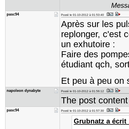
Messa
pasc94
Posté le 01-10-2012 à 01:53:40
Après sur les pu
replonger, c'est 
un exhutoire :
Faire des pompes
étudiant qch, sorti
Et peu à peu on 
napoleon d​ynabyte
Posté le 01-10-2012 à 01:56:12
The post content
pasc94
Posté le 01-10-2012 à 01:57:30
Grubnatz a écrit 