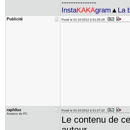
---------------
Insta
KAKA
gram
▲
La 
Publicité
Posté le 01-10-2012 à 01:25:28
raph0ux
Posté le 01-10-2012 à 01:27:22
Amateur de PC
Le contenu de ce
auteur