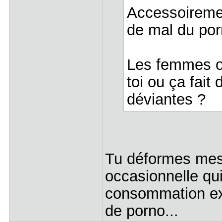
Accessoiremen
de mal du por
Les femmes on
toi ou ça fait
déviantes ?
Tu déformes mes 
occasionnelle qui
consommation ex
de porno...