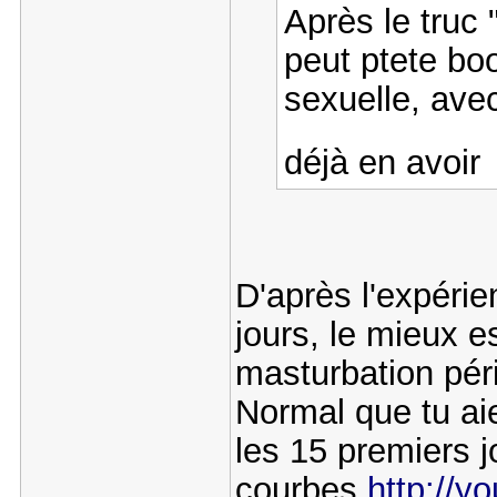
Après le truc "
peut ptete boo
sexuelle, ave
déjà en avoi
D'après l'expérie
jours, le mieux e
masturbation péri
Normal que tu aie
les 15 premiers j
courbes
http://y