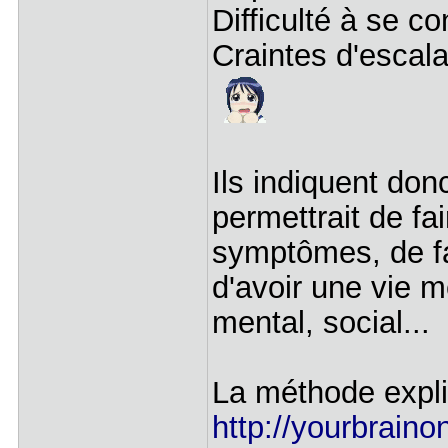
Difficulté à se 
Craintes d'escal
Ils indiquent do
permettrait de fai
symptômes, de fa
d'avoir une vie m
mental, social...
La méthode expliq
http://yourbrain