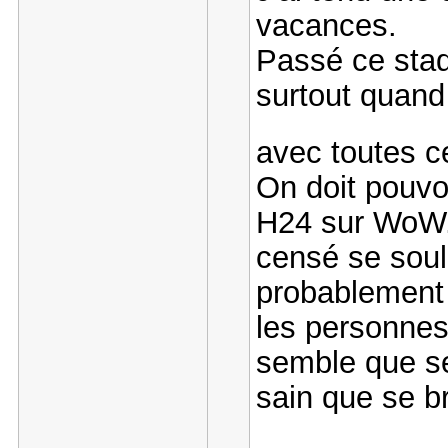
vacances.
Passé ce stad
surtout quand
avec toutes 
On doit pouvo
H24 sur WoW. 
censé se soula
probablement 
les personnes
semble que se
sain que se br