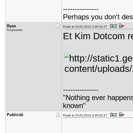
---------------
Perhaps you don't des
Ryan
Posté le 23-01-2012 à 00:42:27
Foupoudav
Et Kim Dotcom r
---------------
"Nothing ever happens 
known"
Publicité
Posté le 23-01-2012 à 00:42:27