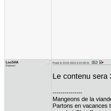
LooSHA
Posté le 23-01-2012 à 01:09:31
D'abord !
Le contenu sera 
---------------
Mangeons de la viande 
Partons en vacances t