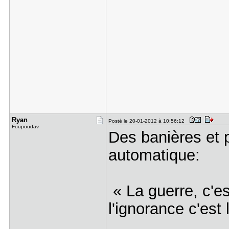
Ryan
Posté le 20-01-2012 à 10:56:12
Foupoudav
Des banières et
automatique:
« La guerre, c'est
l'ignorance c'est