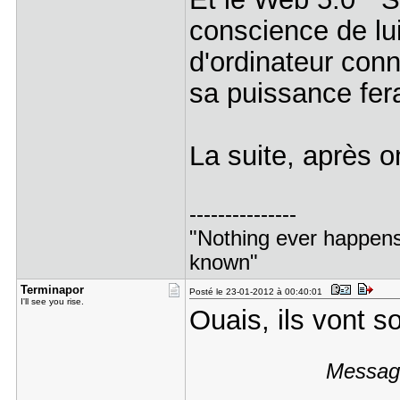
conscience de lu
d'ordinateur conn
sa puissance fer
La suite, après 
---------------
"Nothing ever happens 
known"
Terminapor
Posté le 23-01-2012 à 00:40:01
I'll see you rise.
Ouais, ils vont so
Message