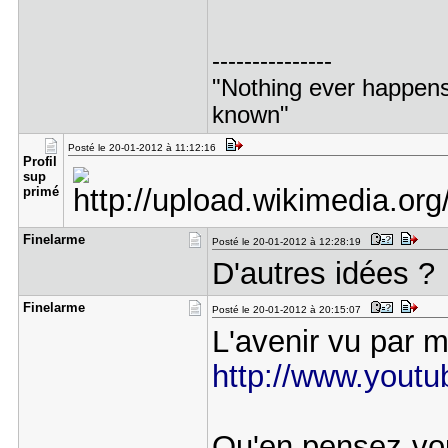
---------------
"Nothing ever happens 
known"
Posté le 20-01-2012 à 11:12:16
Profil
sup​
primé
Finelarme
Posté le 20-01-2012 à 12:28:19
D'autres idées ?
Finelarme
Posté le 20-01-2012 à 20:15:07
L'avenir vu par m
http://www.yout
Qu'en pensez-vo