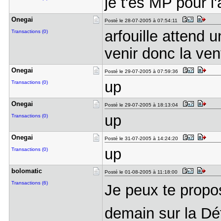
je t'es MP pour l
Onegai
Posté le 28-07-2005 à 07:54:11
arfouille attend 
Transactions (0)
venir donc la ve
Onegai
Posté le 29-07-2005 à 07:59:36
up
Transactions (0)
Onegai
Posté le 29-07-2005 à 18:13:04
up
Transactions (0)
Onegai
Posté le 31-07-2005 à 14:24:20
up
Transactions (0)
bolomatic
Posté le 01-08-2005 à 11:18:00
Transactions (6)
Je peux te propos
demain sur la Dé