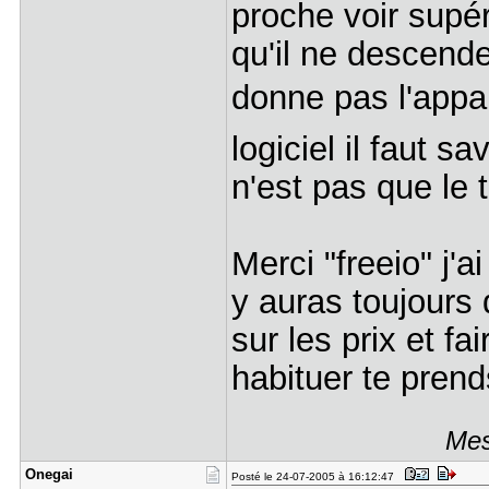
proche voir supér
qu'il ne descende
donne pas l'appare
logiciel il faut s
n'est pas que le
Merci "freeio" j'a
y auras toujours 
sur les prix et fa
habituer te prend
Mes
Onegai
Posté le 24-07-2005 à 16:12:47