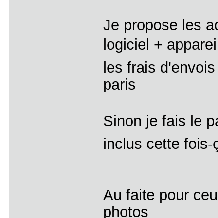
Je propose les 
logiciel + appare
les frais d'envoi
paris
Sinon je fais le p
inclus cette fois-
Au faite pour ceu
photos