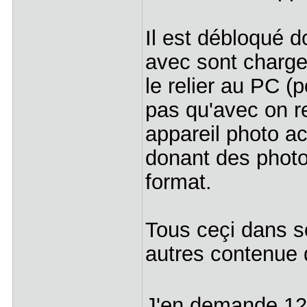
Il est débloqué d
avec sont charge
le relier au PC (p
pas qu'avec on re
appareil photo a
donant des photo
format.
Tous ceçi dans s
autres contenue 
J'en demande 120