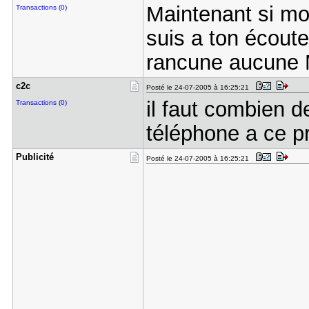
Maintenant si mon
Transactions (0)
suis a ton écoute
rancune aucune 
c2c
Posté le 24-07-2005 à 16:25:21
il faut combien d
Transactions (0)
téléphone a ce pr
Publicité
Posté le 24-07-2005 à 16:25:21