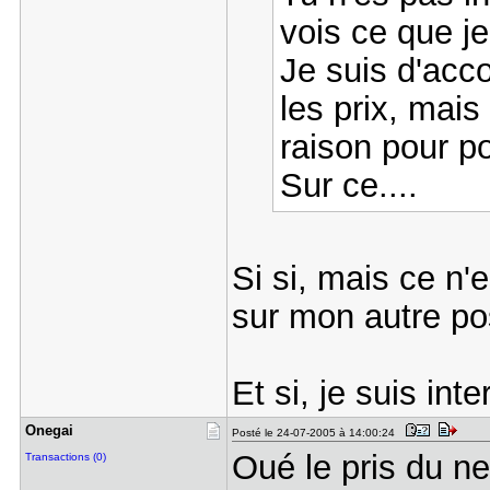
vois ce que je
Je suis d'acc
les prix, mai
raison pour po
Sur ce....
Si si, mais ce n'e
sur mon autre post
Et si, je suis in
Onegai
Posté le 24-07-2005 à 14:00:24
Oué le pris du neu
Transactions (0)