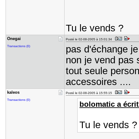
Tu le vends ?
Onegai
Posté le 02-08-2005 à 15:01:34
pas d'échange je
Transactions (0)
non je vend pas 
tout seule perso
accessoires ....
kaleos
Posté le 02-08-2005 à 15:55:15
Transactions (0)
bolomatic a écrit
Tu le vends ?