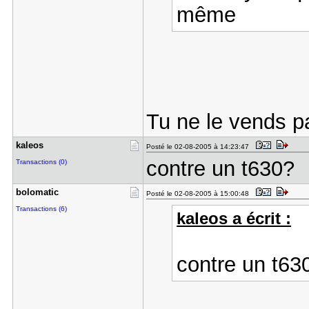
même
Tu ne le vends p
kaleos
Posté le 02-08-2005 à 14:23:47
contre un t630?
Transactions (0)
bolomatic
Posté le 02-08-2005 à 15:00:48
Transactions (6)
kaleos a écrit :
contre un t63