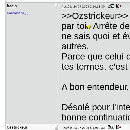
freeio
Posté le 24-07-2005 à 10:13:30
>>Ozstrickeur>> 
Transactions (0)
par toi
Arrête de
ne sais quoi et é
autres.
Parce que celui 
tes termes, c'est 
A bon entendeur.
Désolé pour l'int
bonne continuatio
Ozstrickeu​r
Posté le 24-07-2005 à 12:13:43