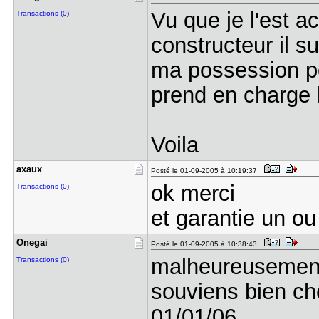
Vu que je l'est ac
Transactions (0)
constructeur il s
ma possession po
prend en charge 
Voila
axaux
Posté le 01-09-2005 à 10:19:37
ok merci
Transactions (0)
et garantie un ou
Onegai
Posté le 01-09-2005 à 10:38:43
malheureusement 
Transactions (0)
souviens bien c
01/01/06