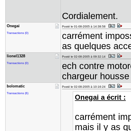
Cordialement.
Onegai
Posté le 01-08-2005 à 14:38:58
carrément impossi
Transactions (0)
as quelques acc
lionel1328
Posté le 02-08-2005 à 09:32:14
ech contre motoro
Transactions (0)
chargeur housse 
bolomatic
Posté le 02-08-2005 à 10:16:24
Transactions (6)
Onegai a écrit :
carrément impo
mais il y as 