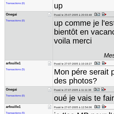
up
Transactions (0)
Onegai
Posté le 25-07-2005 à 20:03:48
up comme je l'est 
Transactions (0)
bientôt en vacan
voila merci
Mes
arfouille1
Posté le 27-07-2005 à 10:19:27
Mon pére serait p
Transactions (5)
des photos?
Onegai
Posté le 27-07-2005 à 11:11:36
oué je vais te fai
Transactions (0)
arfouille1
Posté le 27-07-2005 à 12:54:06
Transactions (5)