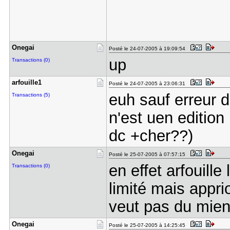
Onegai
Posté le 24-07-2005 à 19:09:54
up
Transactions (0)
arfouille1
Posté le 24-07-2005 à 23:06:31
euh sauf erreur d
Transactions (5)
n'est uen edition
dc +cher??)
Onegai
Posté le 25-07-2005 à 07:57:15
en effet arfouille
Transactions (0)
limité mais appri
veut pas du mien
Onegai
Posté le 25-07-2005 à 14:25:45