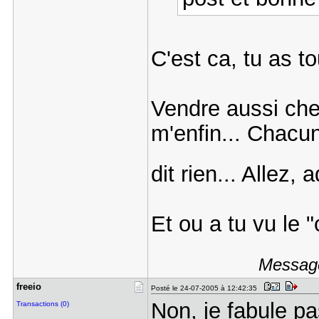
C'est ca, tu as to
Vendre aussi cher
m'enfin... Chacun 
dit rien... Allez, 
Et ou a tu vu le 
Message
freeio
Posté le 24-07-2005 à 12:42:35
Non, je fabule p
Transactions (0)