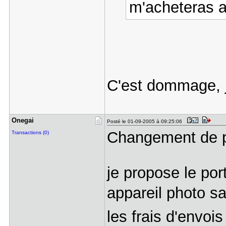
m'acheteras a
C'est dommage, j
Onegai
Posté le 01-09-2005 à 09:25:06
Changement de p
Transactions (0)
je propose le po
appareil photo san
les frais d'envois