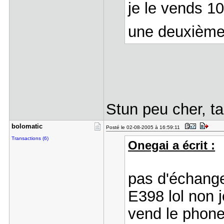
je le vends 10
une deuxième b
Stun peu cher, t
bolomatic
Posté le 02-08-2005 à 16:59:11
Transactions (6)
Onegai a écrit :
pas d'échange
E398 lol non 
vend le phone