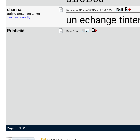
clianna
Posté le 01-09-2005 à 10:47:24
qui ne tente rien a rien
un echange tinte
Transactions (0)
Publicité
Posté le
Page :
1
2