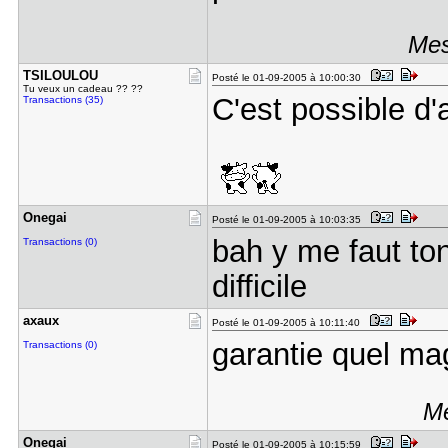
Mes
TSILOULOU
Posté le 01-09-2005 à 10:00:30
Tu veux un cadeau ?? ??
C'est possible d'
Transactions (35)
Onegai
Posté le 01-09-2005 à 10:03:35
bah y me faut ton
Transactions (0)
difficile
axaux
Posté le 01-09-2005 à 10:11:40
garantie quel ma
Transactions (0)
Me
Onegai
Posté le 01-09-2005 à 10:15:59