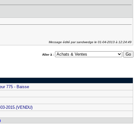
Message édité par sandwedge le 01-04-2013 à 12:24:49
Aller à :
eur 775 - Baisse
04-03-2015.(VENDU)
)