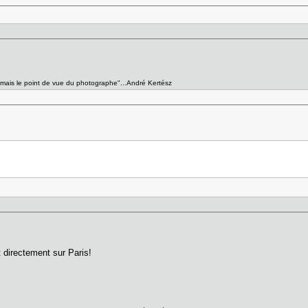
e, mais le point de vue du photographe"...André Kertész
 directement sur Paris!