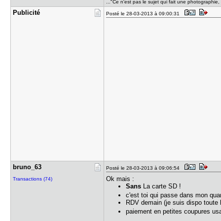
..."Ce n'est pas le sujet qui fait une photographi
Publicité
Posté le 28-03-2013 à 09:00:31
bruno_63
Posté le 28-03-2013 à 09:06:54
Ok mais :
Transactions (74)
Sans
La carte SD !
c'est toi qui passe dans mon quar
RDV demain (je suis dispo toute
paiement en petites coupures 