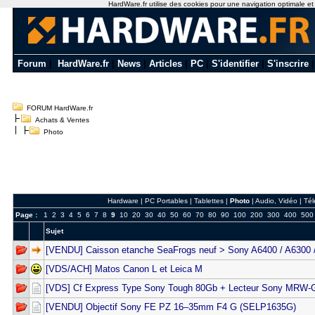
HardWare.fr utilise des cookies pour une navigation optimale et de
Forum
|
HardWare.fr
|
News
|
Articles
|
PC
|
S'identifier
|
S'inscrire
FORUM HardWare.fr
Achats & Ventes
Photo
Hardware
|
PC Portables
|
Tablettes
|
Photo
|
Audio, Vidéo
|
Tél
Page :
1
2
3
4
5
6
7
8
9
10
20
30
40
50
60
70
80
90
100
200
300
400
500
Sujet
[VENDU] Caisson etanche SeaFrogs neuf > Sony A6400 / A6300 
[VDS/ACH] Matos Canon L et Leica M
[VDS] Cf Express Type Sony Tough 80Gb + Lecteur Sony MRW-
[VENDU] Objectif Sony FE PZ 16–35mm F4 G (SELP1635G)