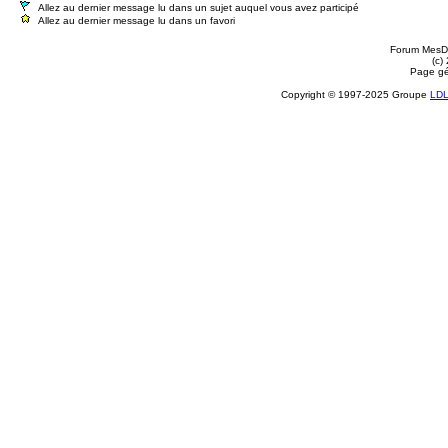
Allez au dernier message lu dans un sujet auquel vous avez participé
Allez au dernier message lu dans un favori
Forum MesDi
(c)
Page gé
Copyright © 1997-2025 Groupe
LD