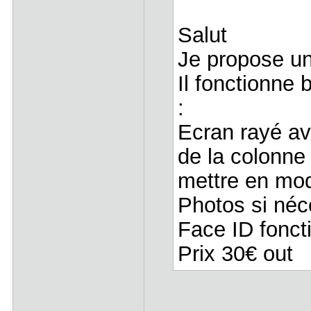
Salut
Je propose un
Il fonctionne 
:
Ecran rayé ave
de la colonne 
mettre en mod
Photos si né
Face ID fonc
Prix 30€ out