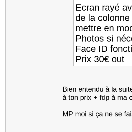
Ecran rayé ave
de la colonne 
mettre en mod
Photos si né
Face ID fonc
Prix 30€ out
Bien entendu à la suite
à ton prix + fdp à ma
MP moi si ça ne se fa