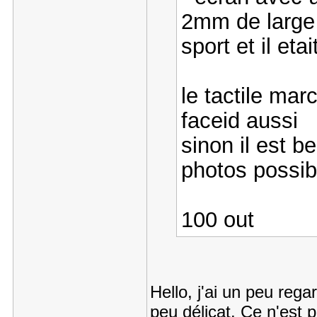
2mm de large 
sport et il eta
le tactile mar
faceid aussi
sinon il est 
photos possib
100 out
Hello, j'ai un peu regar
peu délicat. Ce n'est p