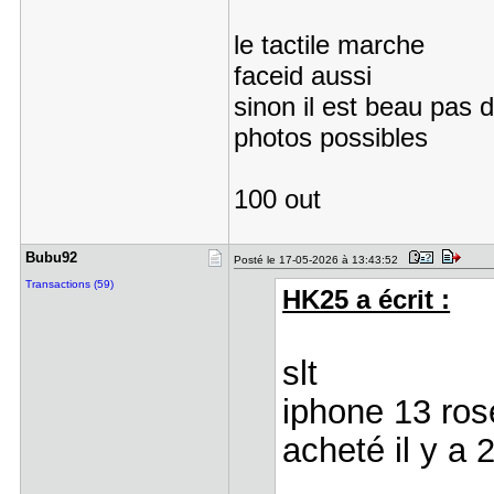
le tactile marche
faceid aussi
sinon il est beau pas
photos possibles
100 out
Bubu92
Posté le 17-05-2026 à 13:43:52
Transactions (59)
HK25 a écrit :
slt
iphone 13 ros
acheté il y a 