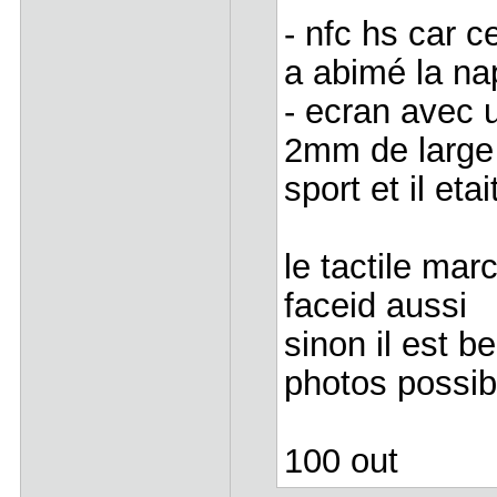
- nfc hs car c
a abimé la na
- ecran avec 
2mm de large 
sport et il eta
le tactile mar
faceid aussi
sinon il est 
photos possib
100 out