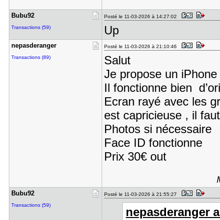
Bubu92
Posté le 11-03-2026 à 14:27:02
Up
Transactions (59)
nepasderan​ger
Posté le 11-03-2026 à 21:10:46
Salut
Transactions (89)
Je propose un iPhone 
Il fonctionne bien d’or
Ecran rayé avec les gr
est capricieuse , il f
Photos si nécessaire
Face ID fonctionne
Prix 30€ out
Bubu92
Posté le 11-03-2026 à 21:55:27
Transactions (59)
nepasderanger a 