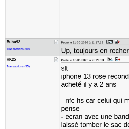
Bubu92
Posté le 11-05-2026 à 11:17:12
Up, toujours en reche
Transactions (59)
HK25
Posté le 16-05-2026 à 20:20:23
slt
Transactions (55)
iphone 13 rose recond
acheté il y a 2 ans
- nfc hs car celui qui 
pense
- ecran avec une bande
laissé tomber le sac de