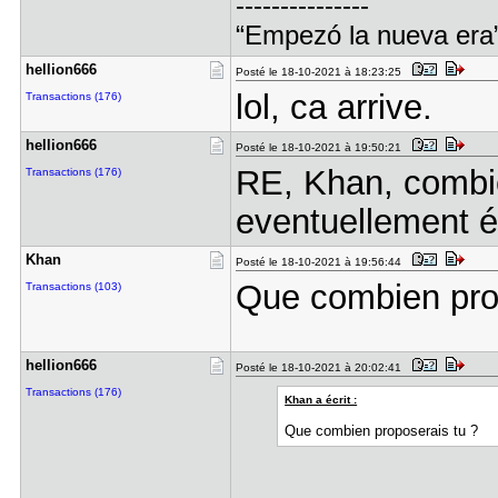
---------------
“Empezó la nueva era
hellion666
Posté le 18-10-2021 à 18:23:25
lol, ca arrive.
Transactions (176)
hellion666
Posté le 18-10-2021 à 19:50:21
RE, Khan, combie
Transactions (176)
eventuellement 
Khan
Posté le 18-10-2021 à 19:56:44
Que combien pro
Transactions (103)
hellion666
Posté le 18-10-2021 à 20:02:41
Transactions (176)
Khan a écrit :
Que combien proposerais tu ?