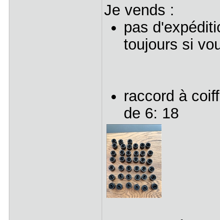
Je vends :
pas d'expédit
toujours si v
raccord à coif
de 6: 18