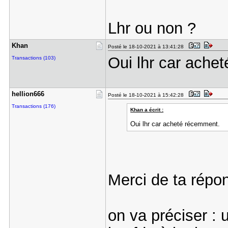
Lhr ou non ?
Khan
Posté le 18-10-2021 à 13:41:28
Oui lhr car ache
Transactions (103)
hellion666
Posté le 18-10-2021 à 15:42:28
Transactions (176)
Khan a écrit :
Oui lhr car acheté récemment.
Merci de ta répo
on va préciser :