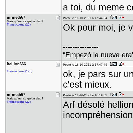
a toi, du meme co
mrmeth67
Posté le 18-10-2021 à 17:44:04
Mais qu'est ce qu'un club?
Ok pour moi, je v
Transactions (22)
---------------
“Empezó la nueva era
hellion666
Posté le 18-10-2021 à 17:47:45
ok, je pars sur u
Transactions (176)
c'est mieux.
mrmeth67
Posté le 18-10-2021 à 18:19:33
Mais qu'est ce qu'un club?
Arf désolé hellio
Transactions (22)
incompréhension 