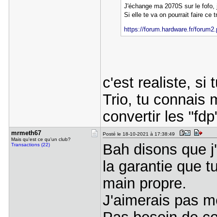
J'échange ma 2070S sur le fofo, j
Si elle te va on pourrait faire ce
https://forum.hardware.fr/forum2
c'est realiste, si
Trio, tu connais 
convertir les "fdp
mrmeth67
Posté le 18-10-2021 à 17:38:49
Mais qu'est ce qu'un club?
Bah disons que j'a
Transactions (22)
la garantie que t
main propre.
J'aimerais pas m