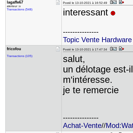
lagaffe67
Posté le 13-10-2021 à 16:52:49
alerteur :o
interessant
Transactions (548)
---------------
Topic Vente Hardware
fricofou
Posté le 13-10-2021 à 17:47:34
salut,
Transactions (105)
un délotage est-i
m'intéresse.
je te remercie
---------------
Achat-Vente
//
Mod:Wat