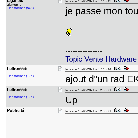
lagaffe67
Posté le 15-10-2021 à 17:45:43
alerteur :o
je passe mon tou
Transactions (548)
---------------
Topic Vente Hardware
hellion666
Posté le 15-10-2021 à 17:45:44
ajout d"un rad 
Transactions (176)
hellion666
Posté le 16-10-2021 à 12:03:21
Up
Transactions (176)
Publicité
Posté le 16-10-2021 à 12:03:21