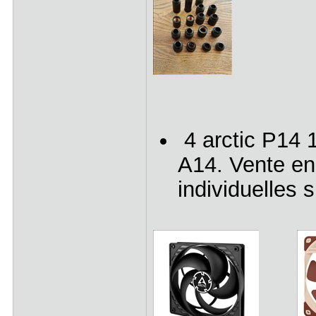
4 arctic P14 
A14. Vente en 
individuelles 