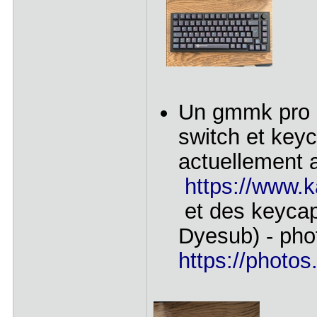
Un gmmk pro gr
switch et keyc
actuellement 
https://www.ka
et des keycap
Dyesub) - pho
https://phot