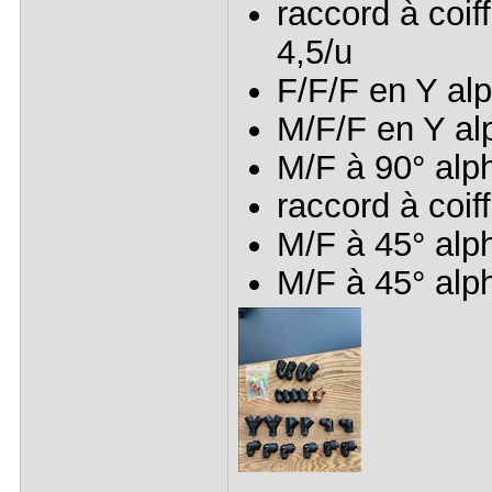
raccord à coif
4,5/u
F/F/F en Y alp
M/F/F en Y alp
M/F à 90° alph
raccord à coif
M/F à 45° alph
M/F à 45° alph