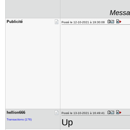
Messag
Publicité
Posté le 12-10-2021 à 19:30:08
hellion666
Posté le 13-10-2021 à 16:49:41
Up
Transactions (176)