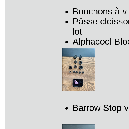
Bouchons à vi
Pässe cloisso
lot
Alphacool Bloc
Barrow Stop va