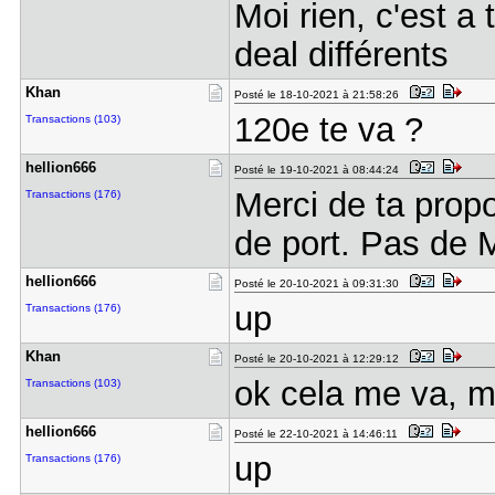
Moi rien, c'est a
deal différents
Khan
Posté le 18-10-2021 à 21:58:26
120e te va ?
Transactions (103)
hellion666
Posté le 19-10-2021 à 08:44:24
Merci de ta propo
Transactions (176)
de port. Pas de
hellion666
Posté le 20-10-2021 à 09:31:30
up
Transactions (176)
Khan
Posté le 20-10-2021 à 12:29:12
ok cela me va, mp
Transactions (103)
hellion666
Posté le 22-10-2021 à 14:46:11
up
Transactions (176)