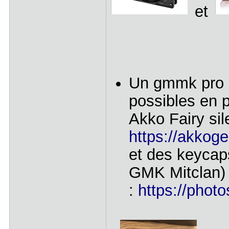
et
Un gmmk pro no
possibles en 
Akko Fairy sile
https://akkoge
et des keycap
GMK Mitclan) 
:
https://pho