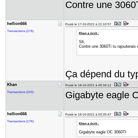
Contre une 3060T
hellion666
Posté le 17-10-2021 à 21:10:57
Transactions (176)
Khan a écrit :
Slt,
Contre une 3060Ti tu rajouterais
Ça dépend du typ
Khan
Posté le 18-10-2021 à 00:34:12
Gigabyte eagle 
Transactions (103)
hellion666
Posté le 18-10-2021 à 03:35:47
Transactions (176)
Khan a écrit :
Gigabyte eagle OC 3060TI