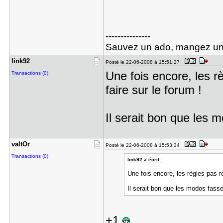
---------------
Sauvez un ado, mangez un
link92
Posté le 22-06-2008 à 15:51:27
Une fois encore, les r
Transactions (0)
faire sur le forum !
Il serait bon que les m
valtOr
Posté le 22-06-2008 à 15:53:34
Transactions (0)
link92 a écrit :
Une fois encore, les règles pas r
Il serait bon que les modos fassen
+1