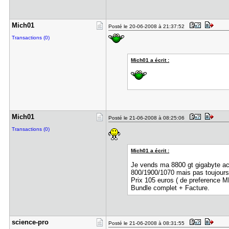
Mich01
Posté le 20-06-2008 à 21:37:52
Transactions (0)
Mich01 a écrit :
Mich01
Posté le 21-06-2008 à 08:25:06
Transactions (0)
Mich01 a écrit :
Je vends ma 8800 gt gigabyte ach
800/1900/1070 mais pas toujours
Prix 105 euros ( de preference M
Bundle complet + Facture.
science-pr​o
Posté le 21-06-2008 à 08:31:55