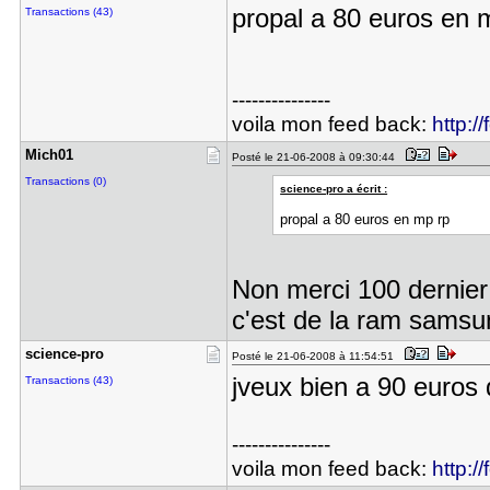
propal a 80 euros en 
Transactions (43)
---------------
voila mon feed back:
http:/
Mich01
Posté le 21-06-2008 à 09:30:44
Transactions (0)
science-pro a écrit :
propal a 80 euros en mp rp
Non merci 100 dernier 
c'est de la ram samsu
science-pr​o
Posté le 21-06-2008 à 11:54:51
jveux bien a 90 euros 
Transactions (43)
---------------
voila mon feed back:
http:/