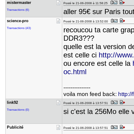
mistermast​er
Posté le 21-06-2008 à 11:58:25
aller 95€ sur Paris tou
Transactions (6)
science-pr​o
Posté le 21-06-2008 à 13:52:00
recoucou ta carte gra
Transactions (43)
DDR3???
quelle est la version d
est celle ci
http://www.
ou encore est celle la
oc.html
---------------
voila mon feed back:
http:/
link92
Posté le 21-06-2008 à 13:57:51
si c'est la 256Mo ell
Transactions (0)
Publicité
Posté le 21-06-2008 à 13:57:51