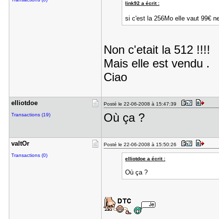
link92 a écrit :
si c'est la 256Mo elle vaut 99€
Non c'etait la 512 !!!!
Mais elle est vendu .
Ciao
elliotdoe
Posté le 22-06-2008 à 15:47:39
Où ça ?
Transactions (19)
valtOr
Posté le 22-06-2008 à 15:50:26
Transactions (0)
elliotdoe a écrit :
Où ça ?