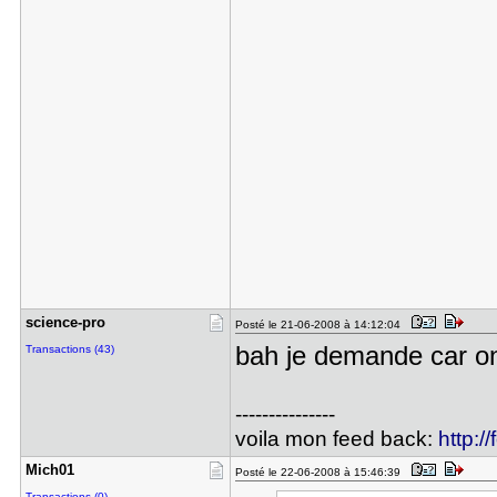
science-pr​o
Posté le 21-06-2008 à 14:12:04
bah je demande car on
Transactions (43)
---------------
voila mon feed back:
http:/
Mich01
Posté le 22-06-2008 à 15:46:39
Transactions (0)