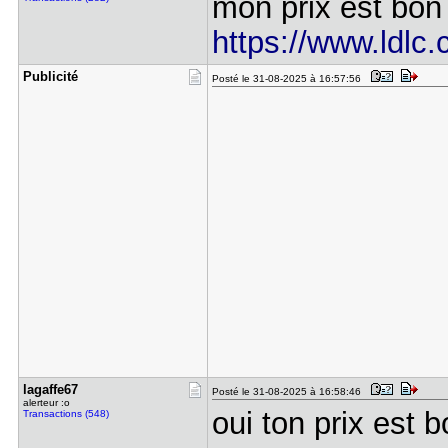
mon prix est bon 
https://www.ldlc
Publicité
Posté le 31-08-2025 à 16:57:56
lagaffe67
Posté le 31-08-2025 à 16:58:46
alerteur :o
oui ton prix est 
Transactions (548)