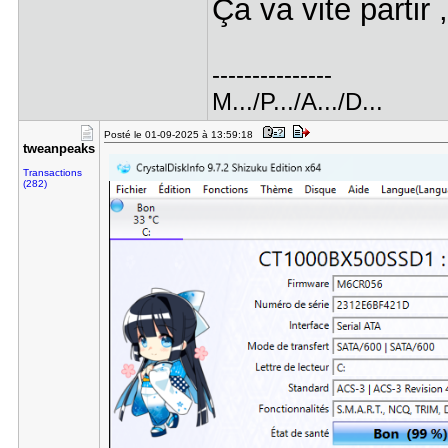
Ça va vite partir
---------------
M.../P.../A.../D...
Posté le 01-09-2025 à 13:59:18
tweanpeaks
Transactions
(282)