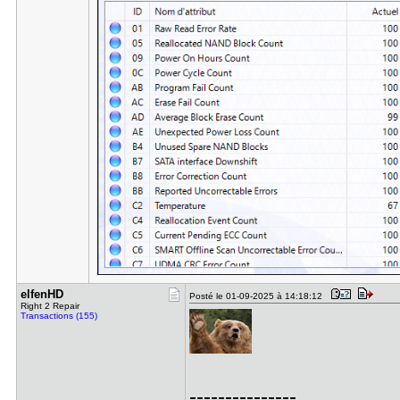
elfenHD
Posté le 01-09-2025 à 14:18:12
Right 2 Repair
Transactions (155)
---------------