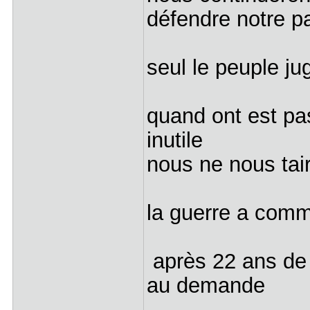
défendre notre pa
seul le peuple jug
quand ont est pas
inutile
nous ne nous tai
la guerre a comm
après 22 ans de 
au demande