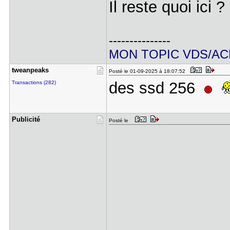
Il reste quoi ici 
---------------
MON TOPIC VDS/AC
tweanpeaks
Posté le 01-09-2025 à 18:07:52
des ssd 256
Transactions (282)
Publicité
Posté le