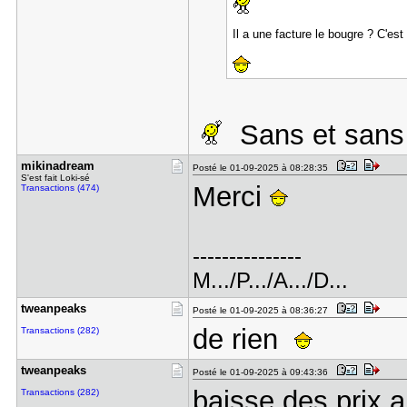
Il a une facture le bougre ? C'e
Sans et sans
mikinadrea​m
Posté le 01-09-2025 à 08:28:35
S'est fait Loki-sé
Merci
Transactions (474)
---------------
M.../P.../A.../D...
tweanpeaks
Posté le 01-09-2025 à 08:36:27
de rien
Transactions (282)
tweanpeaks
Posté le 01-09-2025 à 09:43:36
baisse des prix a
Transactions (282)