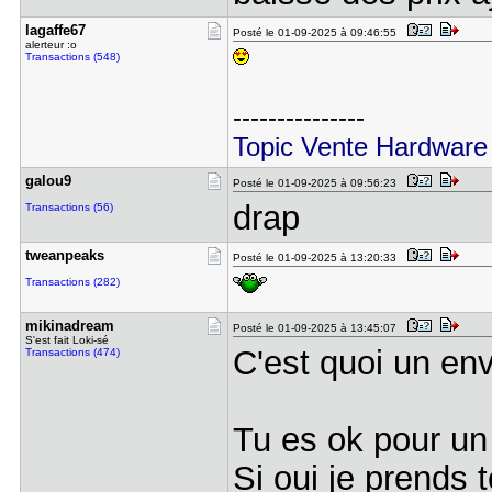
lagaffe67
Posté le 01-09-2025 à 09:46:55
alerteur :o
Transactions (548)
---------------
Topic Vente Hardware
galou9
Posté le 01-09-2025 à 09:56:23
drap
Transactions (56)
tweanpeaks
Posté le 01-09-2025 à 13:20:33
Transactions (282)
mikinadrea​m
Posté le 01-09-2025 à 13:45:07
S'est fait Loki-sé
C'est quoi un en
Transactions (474)
Tu es ok pour un
Si oui je prends