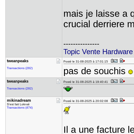
mais je laisse a q
crucial derriere 
---------------
Topic Vente Hardware
tweanpeaks
Posté le 31-08-2025 à 17:01:15
pas de souchis
Transactions (282)
tweanpeaks
Posté le 31-08-2025 à 19:40:41
Transactions (282)
mikinadrea​m
Posté le 31-08-2025 à 20:02:08
S'est fait Loki-sé
Transactions (474)
Il a une facture 