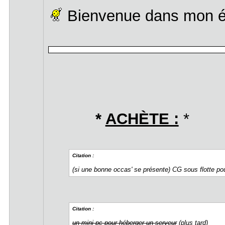
Bienvenue dans mon 
*
ACHÈTE :
*
Citation :
(si une bonne occas' se présente) CG sous flotte p
Citation :
un mini pc pour héberger un serveur
(plus tard)