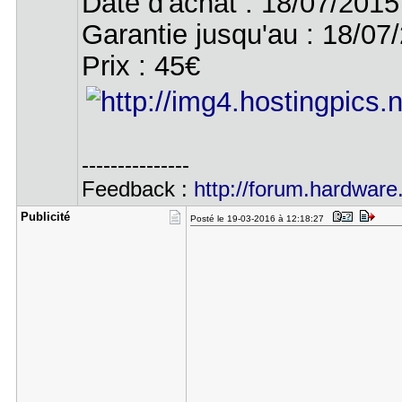
Date d'achat : 18/07/2015
Garantie jusqu'au : 18/0
Prix : 45€
---------------
Feedback :
http://forum.hardware.
Publicité
Posté le 19-03-2016 à 12:18:27