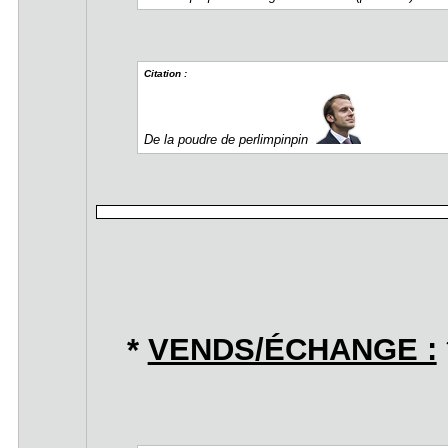
Citation :
De la poudre de perlimpinpin
*
VENDS/ÉCHANGE :