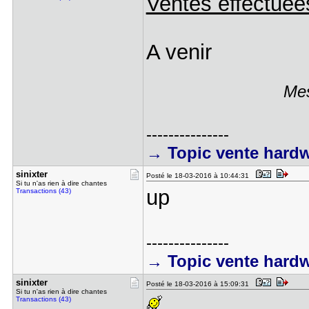
Ventes effectuée
A venir
Mes
---------------
→ Topic vente hard
sinixter
Posté le 18-03-2016 à 10:44:31
Si tu n'as rien à dire chantes
up
Transactions (43)
---------------
→ Topic vente hard
sinixter
Posté le 18-03-2016 à 15:09:31
Si tu n'as rien à dire chantes
Transactions (43)