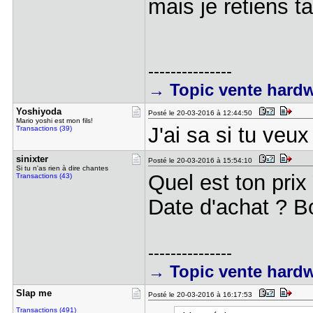
mais je retiens t
---------------
→ Topic vente hard
Yoshiyoda
Posté le 20-03-2016 à 12:44:50
Mario yoshi est mon fils!
J'ai sa si tu ve
Transactions (39)
sinixter
Posté le 20-03-2016 à 15:54:10
Si tu n'as rien à dire chantes
Quel est ton prix
Transactions (43)
Date d'achat ? Bo
---------------
→ Topic vente hard
Slap me
Posté le 20-03-2016 à 16:17:53
Transactions (491)