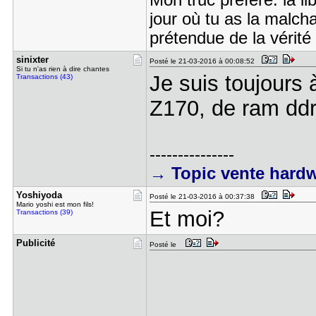
Mon truc préféré: la li
jour où tu as la malch
prétendue de la vérité
sinixter
Posté le 21-03-2016 à 00:08:52
Si tu n'as rien à dire chantes
Je suis toujours
Transactions (43)
Z170, de ram ddr
---------------
→ Topic vente hard
Yoshiyoda
Posté le 21-03-2016 à 00:37:38
Mario yoshi est mon fils!
Et moi?
Transactions (39)
Publicité
Posté le