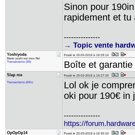
Sinon pour 190in 
rapidement et tu 
---------------
→ Topic vente hard
Yoshiyoda
Posté le 20-03-2016 à 16:26:14
Mario yoshi est mon fils!
Boîte et garantie
Transactions (39)
Slap me
Posté le 20-03-2016 à 16:27:20
Lol ok je compre
Transactions (491)
oki pour 190€ in
---------------
https://forum.hardware
OpOpOp14
Posté le 20-03-2016 à 16:30:10