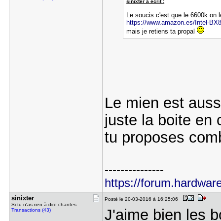
sinixter a écrit :
Le soucis c'est que le 6600k on l
https://www.amazon.es/Intel-BX8
mais je retiens ta propal
Le mien est auss
juste la boite en
tu proposes com
---------------
https://forum.hardware
sinixter
Posté le 20-03-2016 à 16:25:06
Si tu n'as rien à dire chantes
J'aime bien les 
Transactions (43)