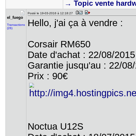
→ Topic vente hard
Posté le 19-03-2016 à 12:18:27
el_fuego
Hello, j'ai ça à vendre :
Transactions
(26)
Corsair RM650
Date d'achat : 22/08/2015
Garantie jusqu'au : 22/0
Prix : 90€
Noctua U12S