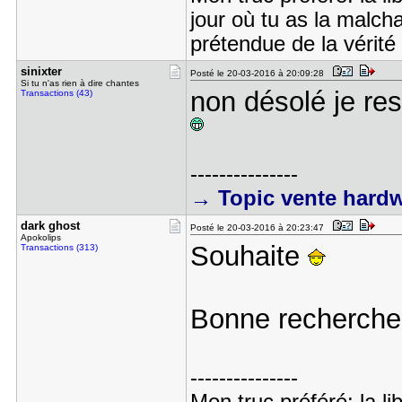
jour où tu as la malch
prétendue de la vérité
sinixter
Posté le 20-03-2016 à 20:09:28
Si tu n'as rien à dire chantes
non désolé je res
Transactions (43)
---------------
→ Topic vente hard
dark ghost
Posté le 20-03-2016 à 20:23:47
Apokolips
Souhaite
Transactions (313)
Bonne recherch
---------------