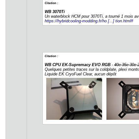
Citation :
WB 3070Ti
Un waterblock HCM pour 3070Ti, a tourné 1 mois ave
https://hybridcooling-modding.fr/ho [...] tion.html#
Citation :
WB CPU EK-Supremacy EVO RGB
-
40e 35e 30e 
Quelques petites traces sur la coldplate, plexi montr
Liquide EK CryoFuel Clear, aucun dépôt