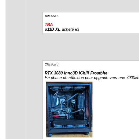
Citation :
TBA
o11D XL
acheté ici
Citation :
RTX 3080 Inno3D iChill Frostbite
En phase de réflexion pour upgrade vers une 7900xt