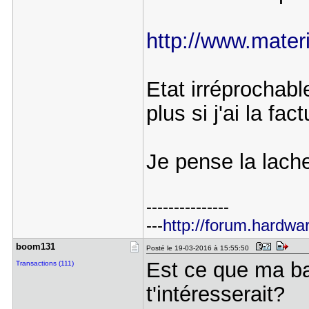
http://www.materi
Etat irréprochabl
plus si j'ai la fac
Je pense la lache
---------------
---
http://forum.hardwa
boom131
Posté le 19-03-2016 à 15:55:50
Est ce que ma b
Transactions (111)
t'intéresserait?