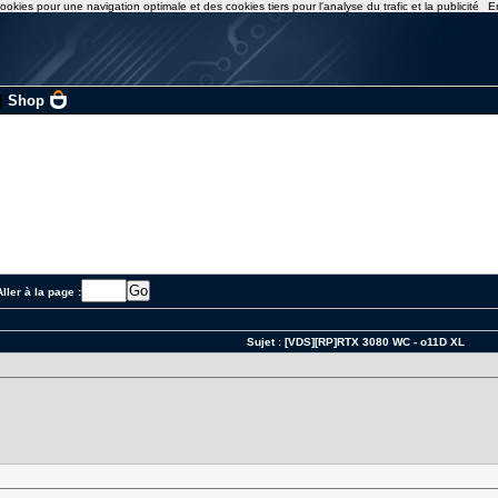
ookies pour une navigation optimale et des cookies tiers pour l'analyse du trafic et la publicité
E
|
Shop
ller à la page :
Sujet :
[VDS][RP]RTX 3080 WC - o11D XL