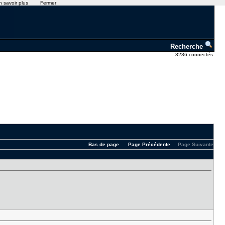
n savoir plus
Fermer
Recherche
3236 connectés
Bas de page
Page Précédente
Page Suivante