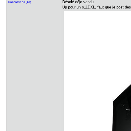
Désolé déjà vendu
Transactions (43)
Up pour un o11DXL, faut que je post de