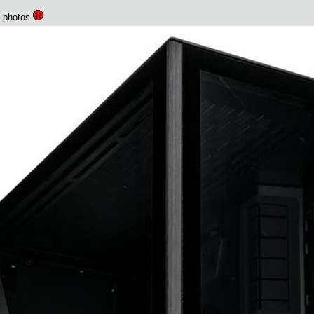
s photos