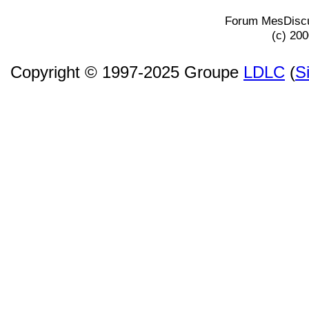
Forum MesDiscu
(c) 20
Copyright © 1997-2025 Groupe
LDLC
(
S