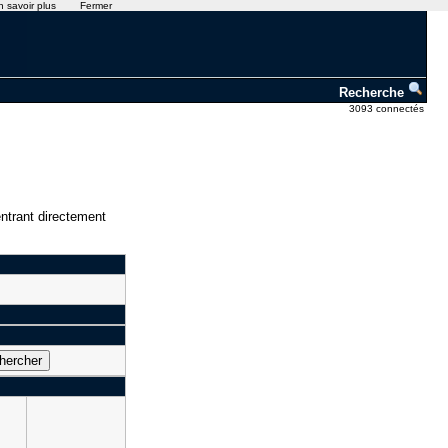
n savoir plus
Fermer
Recherche
3093 connectés
ntrant directement