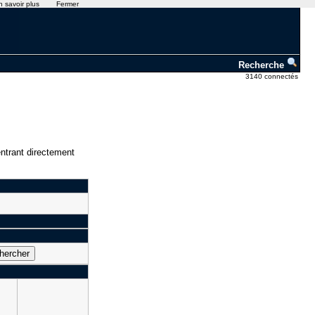
n savoir plus
Fermer
Recherche
3140 connectés
ntrant directement