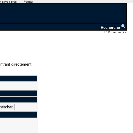
n savoir plus
Fermer
Recherche
4811 connectés
ntrant directement