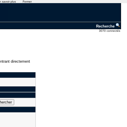
n savoir plus
Fermer
Recherche
3070 connectés
ntrant directement