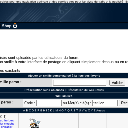
ookies pour une navigation optimale et des cookies tiers pour l'analyse du trafic et la publicité
E
|
Shop
isés sont uploadés par les utilisateurs du forum.
n smilie à votre interface de postage en cliquant simplement dessus ou en re
ies existants :
Ajouter un smilie personnalisé à la liste des favoris
milie perso :
Présentation sur 3 colonnes
|
Présentation du Wiki Smilies
Wiki smilies
 perso :
Code :
ou Mot(s) clé(s) :
A
B
C
D
E
F
G
H
I
J
K
L
M
N
O
P
Q
R
S
T
U
V
W
X
Y
Z
Autres
0:1]
fuo
herbert
ler
mouche
s
chicaner