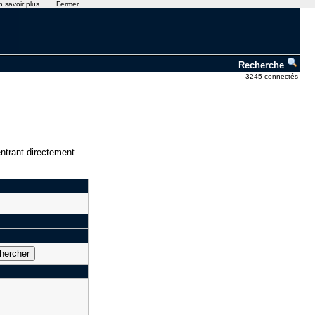
n savoir plus
Fermer
Recherche
3245 connectés
ntrant directement