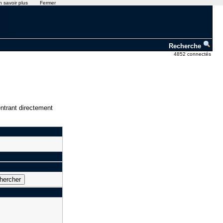
n savoir plus
Fermer
Recherche
4852 connectés
ntrant directement