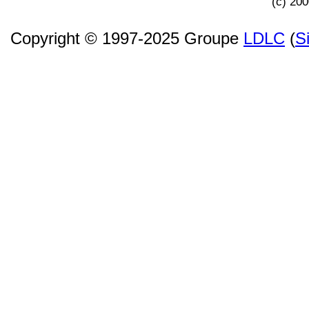
(c) 20
Copyright © 1997-2025 Groupe
LDLC
(
S