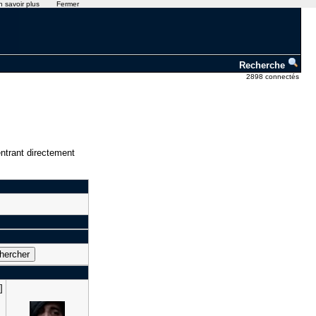
n savoir plus
Fermer
Recherche
2898 connectés
ntrant directement
]