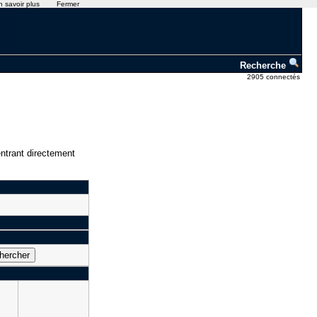
n savoir plus
Fermer
Recherche
2905 connectés
ntrant directement