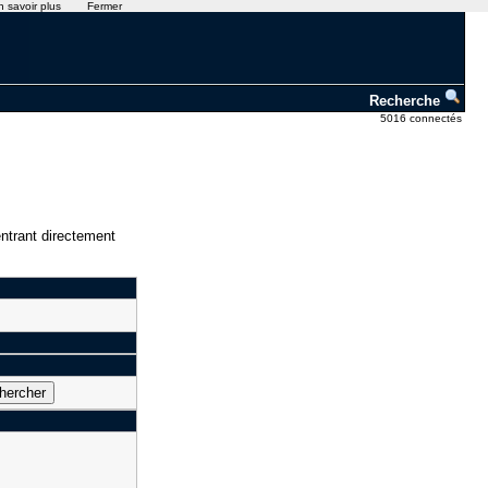
n savoir plus
Fermer
Recherche
5016 connectés
ntrant directement