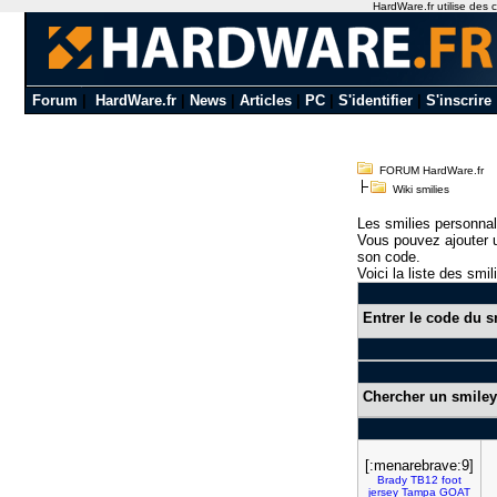
HardWare.fr utilise des c
Forum
|
HardWare.fr
|
News
|
Articles
|
PC
|
S'identifier
|
S'inscrire
FORUM HardWare.fr
Wiki smilies
Les smilies personnal
Vous pouvez ajouter u
son code.
Voici la liste des smil
Entrer le code du s
Chercher un smiley
[:menarebrave:9]
Brady
TB12
foot
jersey
Tampa
GOAT