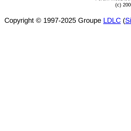
(c) 20
Copyright © 1997-2025 Groupe
LDLC
(
S