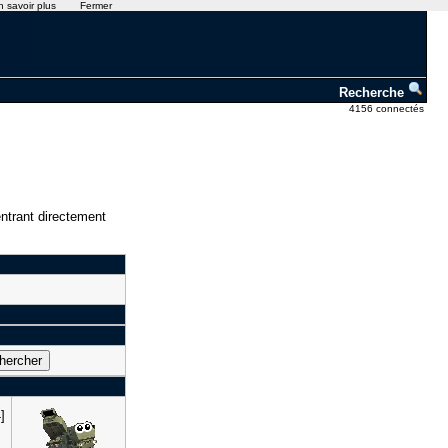
n savoir plus
Fermer
Recherche
4156 connectés
ntrant directement
]